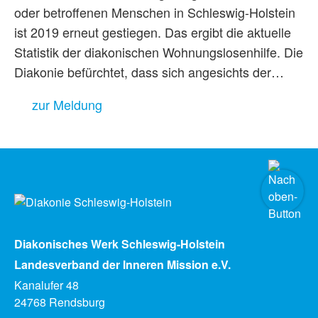
oder betroffenen Menschen in Schleswig-Holstein
ist 2019 erneut gestiegen. Das ergibt die aktuelle
Statistik der diakonischen Wohnungslosenhilfe. Die
Diakonie befürchtet, dass sich angesichts der…
zur Meldung
Diakonisches Werk Schleswig-Holstein
Landesverband der Inneren Mission e.V.
Kanalufer 48
24768 Rendsburg