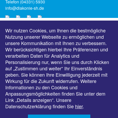
Telefon (04331) 5930
info@diakonie-sh.de
Wir nutzen Cookies, um Ihnen die bestmögliche
Meldungen
Nutzung unserer Webseite zu ermöglichen und
unsere Kommunikation mit Ihnen zu verbessern.
Veranstaltungen
Wir berücksichtigen hierbei Ihre Präferenzen und
verarbeiten Daten für Analytics und
Downloads
Personalisierung nur, wenn Sie uns durch Klicken
auf „Zustimmen und weiter“ Ihr Einverständnis
Presse
geben. Sie können Ihre Einwilligung jederzeit mit
Wirkung für die Zukunft widerrufen. Weitere
Karriere
Informationen zu den Cookies und
Anpassungsmöglichkeiten finden Sie unter dem
Kontakt
Link „Details anzeigen“. Unsere
Datenschutzerklärung finden Sie
hier
.
Impressum