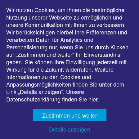
Wir nutzen Cookies, um Ihnen die bestmögliche
Meldungen
Nutzung unserer Webseite zu ermöglichen und
unsere Kommunikation mit Ihnen zu verbessern.
Veranstaltungen
Wir berücksichtigen hierbei Ihre Präferenzen und
verarbeiten Daten für Analytics und
Downloads
Personalisierung nur, wenn Sie uns durch Klicken
auf „Zustimmen und weiter“ Ihr Einverständnis
Presse
geben. Sie können Ihre Einwilligung jederzeit mit
Wirkung für die Zukunft widerrufen. Weitere
Karriere
Informationen zu den Cookies und
Anpassungsmöglichkeiten finden Sie unter dem
Kontakt
Link „Details anzeigen“. Unsere
Datenschutzerklärung finden Sie
hier
.
Impressum
Zustimmen und weiter
Datenschutz
Details anzeigen
Barrierefreiheit