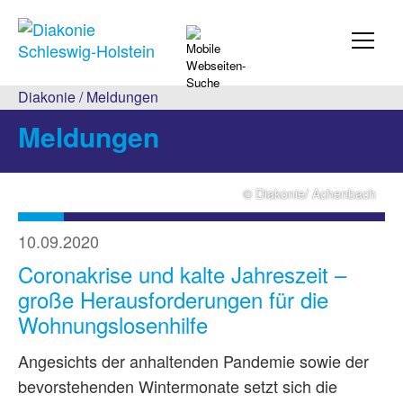
Diakonie
/
Meldungen
Meldungen
© Diakonie/ Achenbach
10.09.2020
Coronakrise und kalte Jahreszeit –
große Herausforderungen für die
Wohnungslosenhilfe
Angesichts der anhaltenden Pandemie sowie der
bevorstehenden Wintermonate setzt sich die