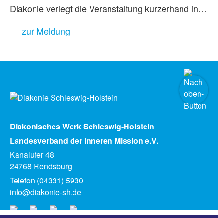
Diakonie verlegt die Veranstaltung kurzerhand in…
zur Meldung
Diakonisches Werk Schleswig-Holstein
Landesverband der Inneren Mission e.V.
Kanalufer 48
24768 Rendsburg
Telefon (04331) 5930
info@diakonie-sh.de