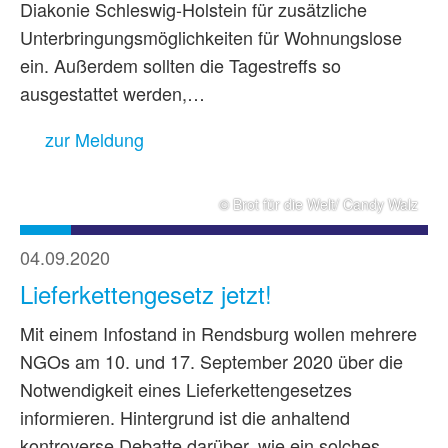
Diakonie Schleswig-Holstein für zusätzliche
Unterbringungsmöglichkeiten für Wohnungslose
ein. Außerdem sollten die Tagestreffs so
ausgestattet werden,…
zur Meldung
© Brot für die Welt/ Candy Walz
04.09.2020
Lieferkettengesetz jetzt!
Mit einem Infostand in Rendsburg wollen mehrere
NGOs am 10. und 17. September 2020 über die
Notwendigkeit eines Lieferkettengesetzes
informieren. Hintergrund ist die anhaltend
kontroverse Debatte darüber, wie ein solches