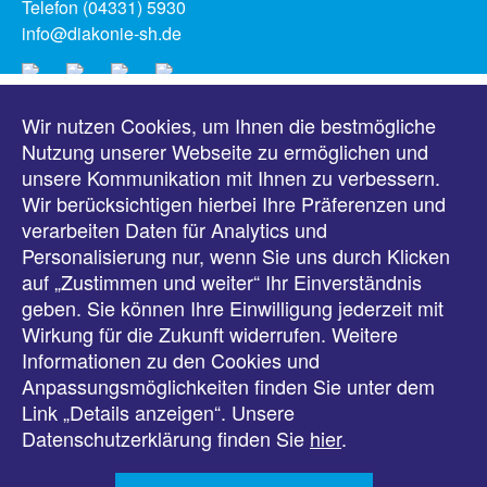
Telefon (04331) 5930
info@diakonie-sh.de
Wir nutzen Cookies, um Ihnen die bestmögliche
Meldungen
Nutzung unserer Webseite zu ermöglichen und
unsere Kommunikation mit Ihnen zu verbessern.
Veranstaltungen
Wir berücksichtigen hierbei Ihre Präferenzen und
verarbeiten Daten für Analytics und
Downloads
Personalisierung nur, wenn Sie uns durch Klicken
auf „Zustimmen und weiter“ Ihr Einverständnis
Presse
geben. Sie können Ihre Einwilligung jederzeit mit
Wirkung für die Zukunft widerrufen. Weitere
Karriere
Informationen zu den Cookies und
Anpassungsmöglichkeiten finden Sie unter dem
Kontakt
Link „Details anzeigen“. Unsere
Datenschutzerklärung finden Sie
hier
.
Impressum