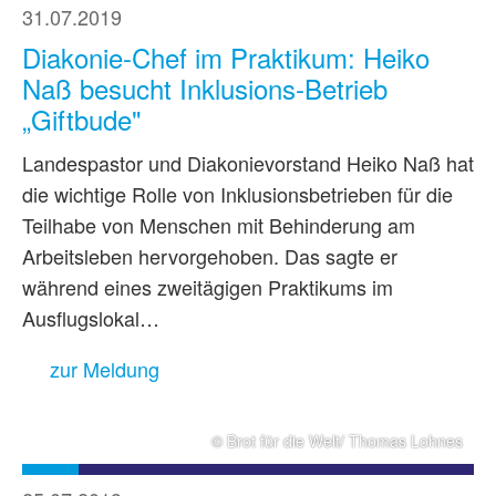
31.07.2019
Diakonie-Chef im Praktikum: Heiko
Naß besucht Inklusions-Betrieb
„Giftbude"
Landespastor und Diakonievorstand Heiko Naß hat
die wichtige Rolle von Inklusionsbetrieben für die
Teilhabe von Menschen mit Behinderung am
Arbeitsleben hervorgehoben. Das sagte er
während eines zweitägigen Praktikums im
Ausflugslokal…
zur Meldung
© Brot für die Welt/ Thomas Lohnes