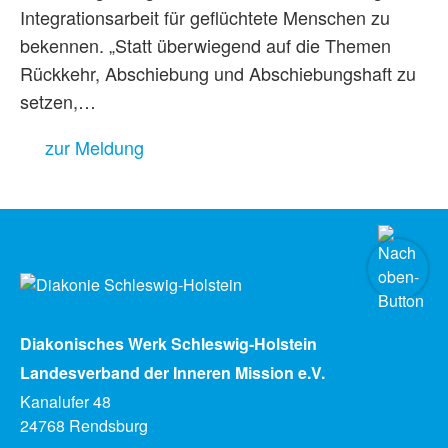
Integrationsarbeit für geflüchtete Menschen zu
bekennen. „Statt überwiegend auf die Themen
Rückkehr, Abschiebung und Abschiebungshaft zu
setzen,…
zur Meldung
Diakonisches Werk Schleswig-Holstein
Landesverband der Inneren Mission e.V.
Kanalufer 48
24768 Rendsburg