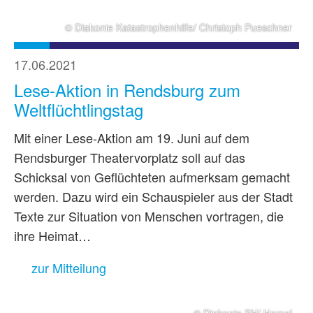
© Diakonie Katastrophenhilfe/ Christoph Pueschner
17.06.2021
Lese-Aktion in Rendsburg zum
Weltflüchtlingstag
Mit einer Lese-Aktion am 19. Juni auf dem
Rendsburger Theatervorplatz soll auf das
Schicksal von Geflüchteten aufmerksam gemacht
werden. Dazu wird ein Schauspieler aus der Stadt
Texte zur Situation von Menschen vortragen, die
ihre Heimat…
zur Mitteilung
© Diakonie SH/ Hamel