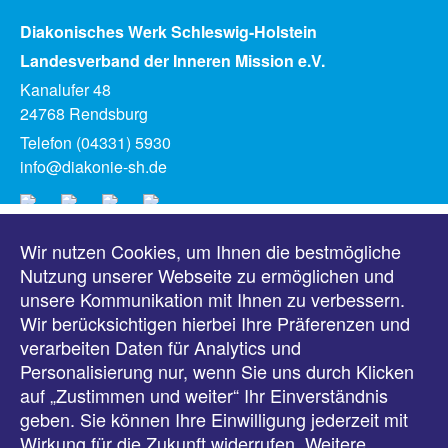
Diakonisches Werk Schleswig-Holstein
Landesverband der Inneren Mission e.V.
Kanalufer 48
24768 Rendsburg
Telefon (04331) 5930
info@diakonie-sh.de
Wir nutzen Cookies, um Ihnen die bestmögliche
Meldungen
Nutzung unserer Webseite zu ermöglichen und
unsere Kommunikation mit Ihnen zu verbessern.
Veranstaltungen
Wir berücksichtigen hierbei Ihre Präferenzen und
verarbeiten Daten für Analytics und
Downloads
Personalisierung nur, wenn Sie uns durch Klicken
auf „Zustimmen und weiter“ Ihr Einverständnis
Presse
geben. Sie können Ihre Einwilligung jederzeit mit
Wirkung für die Zukunft widerrufen. Weitere