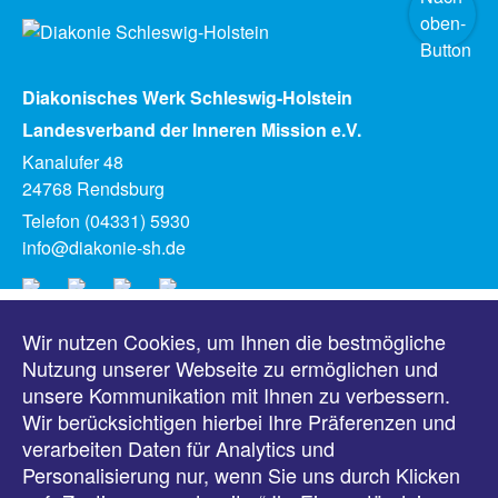
Diakonisches Werk Schleswig-Holstein
Landesverband der Inneren Mission e.V.
Kanalufer 48
24768 Rendsburg
Telefon (04331) 5930
info@diakonie-sh.de
Wir nutzen Cookies, um Ihnen die bestmögliche
Meldungen
Nutzung unserer Webseite zu ermöglichen und
unsere Kommunikation mit Ihnen zu verbessern.
Veranstaltungen
Wir berücksichtigen hierbei Ihre Präferenzen und
verarbeiten Daten für Analytics und
Downloads
Personalisierung nur, wenn Sie uns durch Klicken