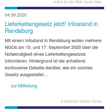
© Brot für die Welt/ Candy Walz
04.09.2020
Lieferkettengesetz jetzt! Infostand in
Rendsburg
Mit einem Infostand in Rendsburg wollen mehrere
NGOs am 10. und 17. September 2020 über die
Notwendigkeit eines Lieferkettengesetzes
informieren. Hintergrund ist die anhaltend
kontroverse Debatte darüber, wie ein solches
Gesetz ausgestaltet…
zur Mitteilung
© Diakonie/ Kathrin Harms