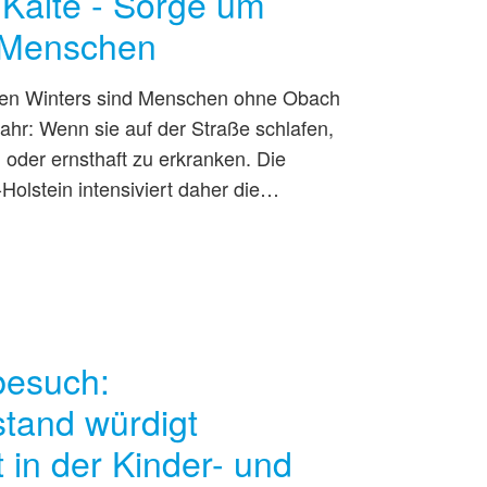
Kälte - Sorge um
 Menschen
gen Winters sind Menschen ohne Obach
ahr: Wenn sie auf der Straße schlafen,
n oder ernsthaft zu erkranken. Die
Holstein intensiviert daher die…
besuch:
stand würdigt
in der Kinder- und