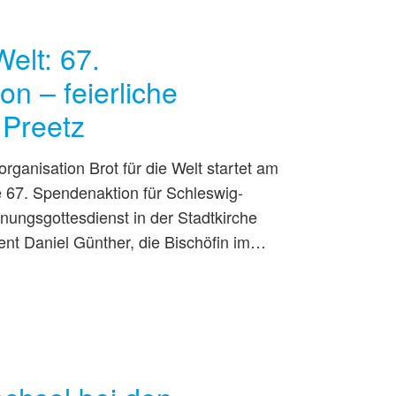
Welt: 67.
n – feierliche
 Preetz
organisation Brot für die Welt startet am
e 67. Spendenaktion für Schleswig-
nungsgottesdienst in der Stadtkirche
ent Daniel Günther, die Bischöfin im…