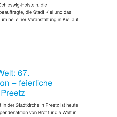
chleswig-Holstein, die
auftragte, die Stadt Kiel und das
m bei einer Veranstaltung in Kiel auf
Welt: 67.
n – feierliche
 Preetz
 in der Stadtkirche in Preetz ist heute
pendenaktion von Brot für die Welt in