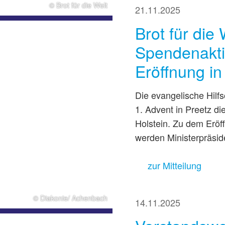
© Brot für die Welt
21.11.2025
Brot für die 
Spendenaktio
Eröffnung in
Die evangelische Hilfs
1. Advent in Preetz di
Holstein. Zu dem Eröff
werden Ministerpräsid
zur Mitteilung
© Diakonie/ Achenbach
14.11.2025