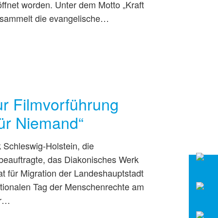
öffnet worden. Unter dem Motto „Kraft
 sammelt die evangelische…
ur Filmvorführung
für Niemand“
Schleswig-Holstein, die
auftragte, das Diakonisches Werk
 für Migration der Landeshauptstadt
ationalen Tag der Menschenrechte am
er…