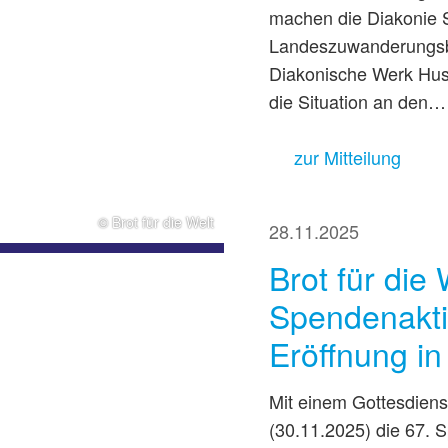
machen die Diakonie S
Landeszuwanderungsbe
Diakonische Werk Husu
die Situation an den…
zur Mitteilung
© Brot für die Welt
28.11.2025
Brot für die 
Spendenaktio
Eröffnung in
Mit einem Gottesdienst
(30.11.2025) die 67. S