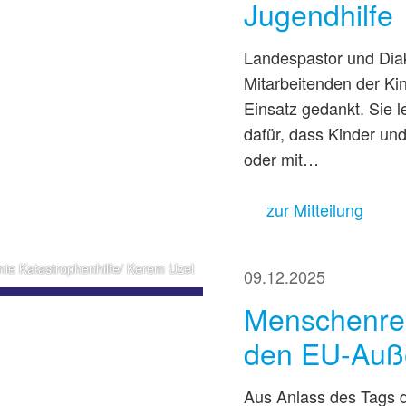
Jugendhilfe
Landespastor und Dia
Mitarbeitenden der Kin
Einsatz gedankt. Sie 
dafür, dass Kinder un
oder mit…
zur Mitteilung
nie Katastrophenhilfe/ Kerem Uzel
09.12.2025
Menschenrec
den EU-Auß
Aus Anlass des Tags 