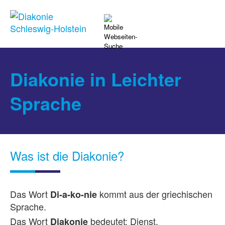
Diakonie in Leichter
Sprache
Was ist die Diakonie?
Das Wort
kommt aus der griechischen
Di-a-ko-nie
Sprache.
Das Wort
bedeutet: Dienst.
Diakonie