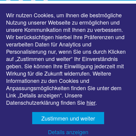
Wir nutzen Cookies, um Ihnen die bestmögliche
Meldungen
Nutzung unserer Webseite zu ermöglichen und
unsere Kommunikation mit Ihnen zu verbessern.
Veranstaltungen
Wir berücksichtigen hierbei Ihre Präferenzen und
verarbeiten Daten für Analytics und
Downloads
Personalisierung nur, wenn Sie uns durch Klicken
auf „Zustimmen und weiter“ Ihr Einverständnis
Presse
geben. Sie können Ihre Einwilligung jederzeit mit
Wirkung für die Zukunft widerrufen. Weitere
Karriere
Informationen zu den Cookies und
Anpassungsmöglichkeiten finden Sie unter dem
Kontakt
Link „Details anzeigen“. Unsere
Datenschutzerklärung finden Sie
hier
.
Impressum
Zustimmen und weiter
Datenschutz
Details anzeigen