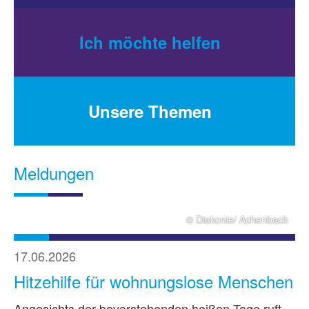
Ich möchte helfen
Unsere Themen
Meldungen
© Diakonie/ Achenbach
17.06.2026
Hitzehilfe für wohnungslose Menschen
Angesichts der bevorstehenden heißen Tage ruft