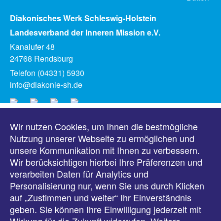
Diakonisches Werk Schleswig-Holstein
Landesverband der Inneren Mission e.V.
Kanalufer 48
24768 Rendsburg
Telefon (04331) 5930
info@diakonie-sh.de
Wir nutzen Cookies, um Ihnen die bestmögliche
Meldungen
Nutzung unserer Webseite zu ermöglichen und
unsere Kommunikation mit Ihnen zu verbessern.
Veranstaltungen
Wir berücksichtigen hierbei Ihre Präferenzen und
verarbeiten Daten für Analytics und
Downloads
Personalisierung nur, wenn Sie uns durch Klicken
auf „Zustimmen und weiter“ Ihr Einverständnis
Presse
geben. Sie können Ihre Einwilligung jederzeit mit