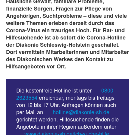
Häusliche Gewalt, familiäre Probleme,
finanzielle Sorgen, Fragen zur Pflege von
Angehörigen, Suchtprobleme – diese und viele
weitere Themen erleben derzeit durch das
Corona-Virus ein trauriges Hoch. Für Rat- und
Hilfesuchende ist ab sofort die Corona-Hotline
der Diakonie Schleswig-Holstein geschaltet.
Dort vermitteln Mitarbeiterinnen und Mitarbeiter
des Diakonischen Werkes den Kontakt zu
Hilfsangeboten vor Ort.
Die kostenfreie Hotline ist unter
0800
2623554
erreichbar, montags bis freitags
von 12 bis 17 Uhr. Anfragen können auch
per Mail an
hotline@diakonie-sh.de
gerichtet werden. Hilfesuchende finden die
Angebote in ihrer Region außerdem unter
www.diakonie-sh.de/ich-suche-hilfe