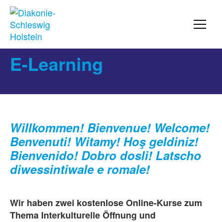
E-Learning
Willkommen! Bienvenue! Welcome!
Benvenuti! Witamy! Hoş geldiniz!
Bienvenido! Dobro dosli! Latscho
diwessintiwale e romale!
Wir haben zwei kostenlose Online-Kurse zum
Thema Interkulturelle Öffnung und