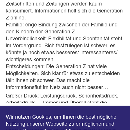
Zeitschriften und Zeitungen werden kaum
konsumiert. Informationen holt sich die Generation
Z online.
Familie: enge Bindung zwischen der Familie und
den Kindern der Generation Z
Unverbindlichkeit: Flexibilität und Spontanität steht
im Vordergrund. Sich festzulegen ist schwer, es
könnte ja noch etwas besseres/ interessanteres/
wichtigeres kommen.
Entscheidungen: Die Generation Z hat viele
Möglichkeiten. Sich klar für etwas zu entscheiden
fällt Ihnen oft schwer. Das macht die
Informationsflut im Netz auch nicht besser…
Großer Druck: Leistungsdruck, Schönheitsdruck,
Arbeitsdruck,… Immer und Überall steht die
Generation Z in Konkurrenz mit anderen.
Insbesondere ausgelöst durch die sozialen Medien
Wir nutzen Cookies, um Ihnen die bestmögliche
und der Drang nach “Likes”.
Nutzung unserer Webseite zu ermöglichen und