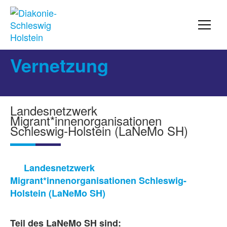
Vernetzung
Landesnetzwerk
Migrant*innenorganisationen
Schleswig-Holstein (LaNeMo SH)
Landesnetzwerk
Migrant*innenorganisationen Schleswig-
Holstein (LaNeMo SH)
Teil des LaNeMo SH sind: