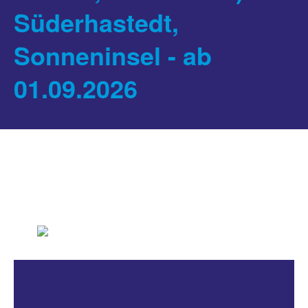
Süderhastedt,
Sonneninsel - ab
01.09.2026