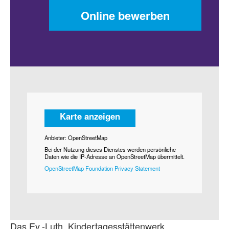
Online bewerben
Karte anzeigen
Anbieter: OpenStreetMap
Bei der Nutzung dieses Dienstes werden persönliche
Daten wie die IP-Adresse an OpenStreetMap übermittelt.
OpenStreetMap Foundation Privacy Statement
Das Ev.-Luth. Kindertagesstättenwerk