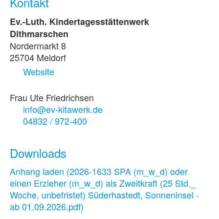
Kontakt
Ev.-Luth. Kindertagesstättenwerk
Dithmarschen
Nordermarkt 8
25704 Meldorf
Website
Frau Ute Friedrichsen
info@ev-kitawerk.de
04832 / 972-400
Downloads
Anhang laden (2026-1633 SPA (m_w_d) oder
einen Erzieher (m_w_d) als Zweitkraft (25 Std._
Woche, unbefristet) Süderhastedt, Sonneninsel -
ab 01.09.2026.pdf)