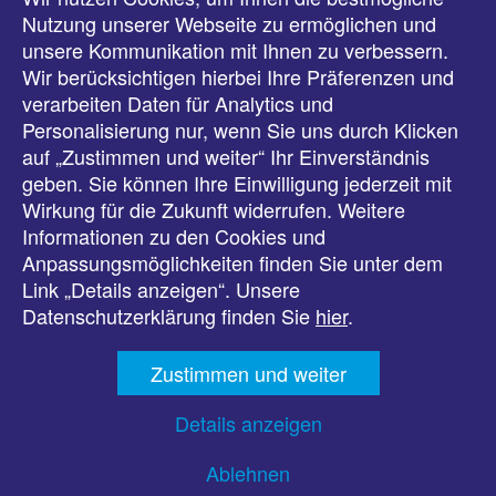
Meldungen
Nutzung unserer Webseite zu ermöglichen und
unsere Kommunikation mit Ihnen zu verbessern.
Veranstaltungen
Wir berücksichtigen hierbei Ihre Präferenzen und
verarbeiten Daten für Analytics und
Downloads
Personalisierung nur, wenn Sie uns durch Klicken
auf „Zustimmen und weiter“ Ihr Einverständnis
Presse
geben. Sie können Ihre Einwilligung jederzeit mit
Wirkung für die Zukunft widerrufen. Weitere
Karriere
Informationen zu den Cookies und
Anpassungsmöglichkeiten finden Sie unter dem
Kontakt
Link „Details anzeigen“. Unsere
Datenschutzerklärung finden Sie
hier
.
Impressum
Zustimmen und weiter
Datenschutz
Details anzeigen
Barrierefreiheit
Ablehnen