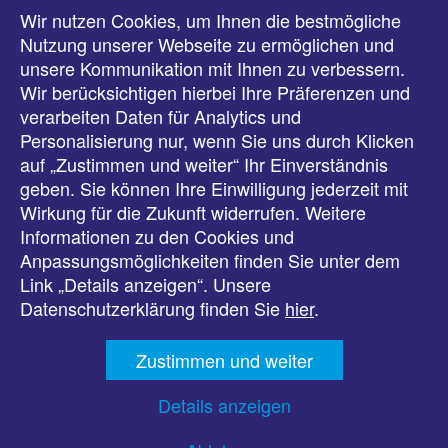
Wir nutzen Cookies, um Ihnen die bestmögliche
Meldungen
Nutzung unserer Webseite zu ermöglichen und
unsere Kommunikation mit Ihnen zu verbessern.
Veranstaltungen
Wir berücksichtigen hierbei Ihre Präferenzen und
verarbeiten Daten für Analytics und
Downloads
Personalisierung nur, wenn Sie uns durch Klicken
auf „Zustimmen und weiter“ Ihr Einverständnis
Presse
geben. Sie können Ihre Einwilligung jederzeit mit
Wirkung für die Zukunft widerrufen. Weitere
Karriere
Informationen zu den Cookies und
Anpassungsmöglichkeiten finden Sie unter dem
Kontakt
Link „Details anzeigen“. Unsere
Datenschutzerklärung finden Sie
hier
.
Impressum
Zustimmen und weiter
Datenschutz
Details anzeigen
Barrierefreiheit