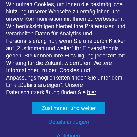
Wir nutzen Cookies, um Ihnen die bestmögliche
Meldungen
Nutzung unserer Webseite zu ermöglichen und
unsere Kommunikation mit Ihnen zu verbessern.
Veranstaltungen
Wir berücksichtigen hierbei Ihre Präferenzen und
verarbeiten Daten für Analytics und
Downloads
Personalisierung nur, wenn Sie uns durch Klicken
auf „Zustimmen und weiter“ Ihr Einverständnis
Presse
geben. Sie können Ihre Einwilligung jederzeit mit
Wirkung für die Zukunft widerrufen. Weitere
Karriere
Informationen zu den Cookies und
Anpassungsmöglichkeiten finden Sie unter dem
Kontakt
Link „Details anzeigen“. Unsere
Datenschutzerklärung finden Sie
hier
.
Impressum
Zustimmen und weiter
Datenschutz
Details anzeigen
Barrierefreiheit
Ablehnen