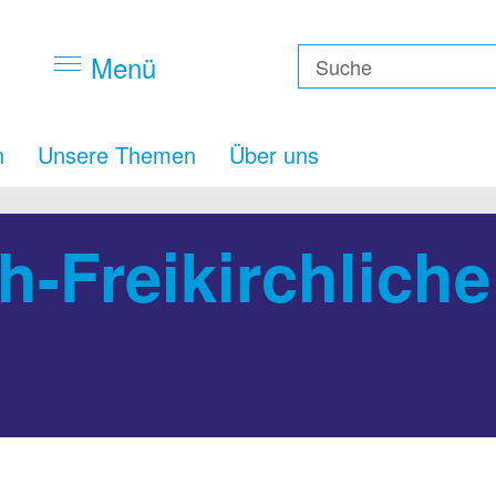
Menü
n
Unsere Themen
Über uns
h-Freikirchlich