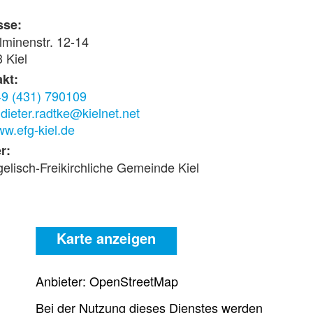
sse:
lminenstr. 12-14
 Kiel
kt:
9 (431) 790109
.dieter.radtke@kielnet.net
w.efg-kiel.de
r:
elisch-Freikirchliche Gemeinde Kiel
Karte anzeigen
Anbieter: OpenStreetMap
Bei der Nutzung dieses Dienstes werden