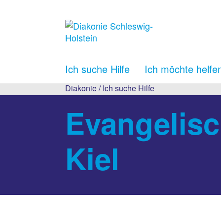
Ich suche Hilfe
Ich möchte helfe
Diakonie
/
Ich suche Hilfe
Evangelisc
Kiel