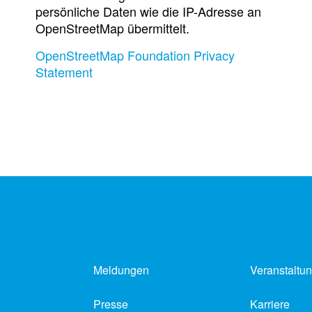
persönliche Daten wie die IP-Adresse an
OpenStreetMap übermittelt.
OpenStreetMap Foundation Privacy
Statement
Meldungen
Veranstaltu
Presse
Karriere