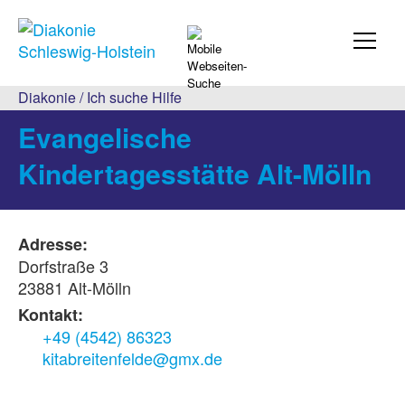
Diakonie
/
Ich suche Hilfe
Evangelische
Kindertagesstätte Alt-Mölln
Adresse:
Dorfstraße 3
23881 Alt-Mölln
Kontakt:
+49 (4542) 86323
kitabreitenfelde@gmx.de