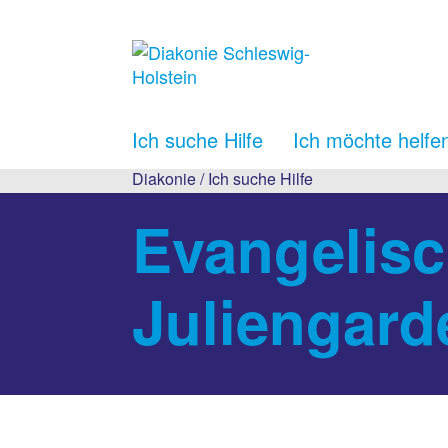
Ich suche Hilfe
Ich möchte helfe
Diakonie
/
Ich suche Hilfe
Evangelisc
Juliengar