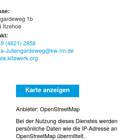
sse:
ngardeweg 1b
 Itzehoe
kt:
9 (4821) 2858
ta-Juliengardeweg@kw-rm.de
w.kitawerk.org
Karte anzeigen
Anbieter: OpenStreetMap
Bei der Nutzung dieses Dienstes werden
persönliche Daten wie die IP-Adresse an
OpenStreetMap übermittelt.