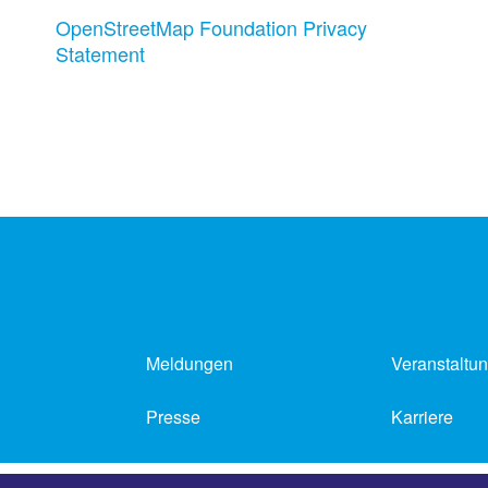
OpenStreetMap Foundation Privacy
Statement
Meldungen
Veranstaltu
Presse
Karriere
Impressum
Datenschutz