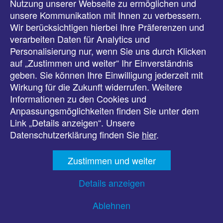
Nutzung unserer Webseite zu ermöglichen und
unsere Kommunikation mit Ihnen zu verbessern.
Veranstaltungen
Wir berücksichtigen hierbei Ihre Präferenzen und
verarbeiten Daten für Analytics und
Downloads
Personalisierung nur, wenn Sie uns durch Klicken
auf „Zustimmen und weiter“ Ihr Einverständnis
Presse
geben. Sie können Ihre Einwilligung jederzeit mit
Wirkung für die Zukunft widerrufen. Weitere
Karriere
Informationen zu den Cookies und
Anpassungsmöglichkeiten finden Sie unter dem
Kontakt
Link „Details anzeigen“. Unsere
Datenschutzerklärung finden Sie
hier
.
Impressum
Zustimmen und weiter
Datenschutz
Details anzeigen
Barrierefreiheit
Ablehnen