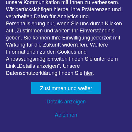
unsere Kommunikation mit Ihnen zu verbessern.
Veranstaltungen
Wir berücksichtigen hierbei Ihre Präferenzen und
verarbeiten Daten für Analytics und
Downloads
Personalisierung nur, wenn Sie uns durch Klicken
auf „Zustimmen und weiter“ Ihr Einverständnis
Presse
geben. Sie können Ihre Einwilligung jederzeit mit
Wirkung für die Zukunft widerrufen. Weitere
Karriere
Informationen zu den Cookies und
Anpassungsmöglichkeiten finden Sie unter dem
Kontakt
Link „Details anzeigen“. Unsere
Datenschutzerklärung finden Sie
hier
.
Impressum
Zustimmen und weiter
Datenschutz
Details anzeigen
Barrierefreiheit
Ablehnen