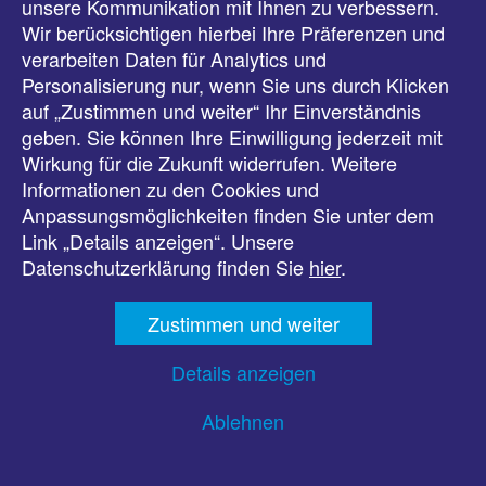
unsere Kommunikation mit Ihnen zu verbessern.
Veranstaltungen
Wir berücksichtigen hierbei Ihre Präferenzen und
verarbeiten Daten für Analytics und
Downloads
Personalisierung nur, wenn Sie uns durch Klicken
auf „Zustimmen und weiter“ Ihr Einverständnis
Presse
geben. Sie können Ihre Einwilligung jederzeit mit
Wirkung für die Zukunft widerrufen. Weitere
Karriere
Informationen zu den Cookies und
Anpassungsmöglichkeiten finden Sie unter dem
Kontakt
Link „Details anzeigen“. Unsere
Datenschutzerklärung finden Sie
hier
.
Impressum
Zustimmen und weiter
Datenschutz
Details anzeigen
Barrierefreiheit
Ablehnen