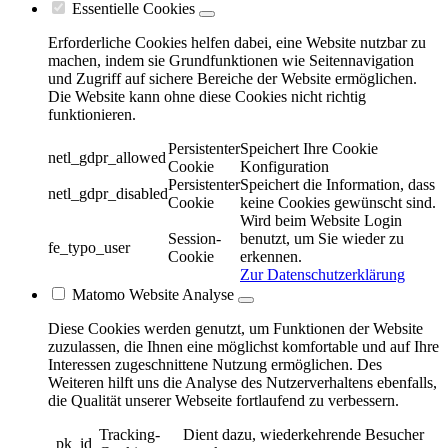
Essentielle Cookies
Erforderliche Cookies helfen dabei, eine Website nutzbar zu
machen, indem sie Grundfunktionen wie Seitennavigation
und Zugriff auf sichere Bereiche der Website ermöglichen.
Die Website kann ohne diese Cookies nicht richtig
funktionieren.
Persistenter
Speichert Ihre Cookie
netl_gdpr_allowed
Cookie
Konfiguration
Persistenter
Speichert die Information, dass
netl_gdpr_disabled
Cookie
keine Cookies gewünscht sind.
Wird beim Website Login
Session-
benutzt, um Sie wieder zu
fe_typo_user
Cookie
erkennen.
Zur Datenschutzerklärung
Matomo Website Analyse
Diese Cookies werden genutzt, um Funktionen der Website
zuzulassen, die Ihnen eine möglichst komfortable und auf Ihre
Interessen zugeschnittene Nutzung ermöglichen. Des
Weiteren hilft uns die Analyse des Nutzerverhaltens ebenfalls,
die Qualität unserer Webseite fortlaufend zu verbessern.
Tracking-
Dient dazu, wiederkehrende Besucher
_pk_id