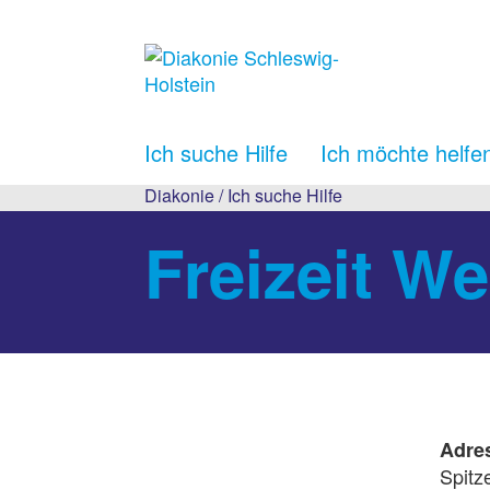
Ich suche Hilfe
Ich möchte helfe
Diakonie
/
Ich suche Hilfe
Freizeit W
Adre
Spitze