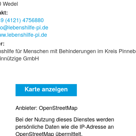
0 Wedel
kt:
9 (4121) 4756880
fo@lebenshilfe-pi.de
w.lebenshilfe-pi.de
r:
shilfe für Menschen mit Behinderungen im Kreis Pinneb
innützige GmbH
Karte anzeigen
Anbieter: OpenStreetMap
Bei der Nutzung dieses Dienstes werden
persönliche Daten wie die IP-Adresse an
OpenStreetMap übermittelt.