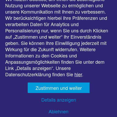
Meldungen
Nutzung unserer Webseite zu ermöglichen und
unsere Kommunikation mit Ihnen zu verbessern.
Veranstaltungen
Wir berücksichtigen hierbei Ihre Präferenzen und
verarbeiten Daten für Analytics und
Downloads
Personalisierung nur, wenn Sie uns durch Klicken
auf „Zustimmen und weiter“ Ihr Einverständnis
Presse
geben. Sie können Ihre Einwilligung jederzeit mit
Wirkung für die Zukunft widerrufen. Weitere
Karriere
Informationen zu den Cookies und
Anpassungsmöglichkeiten finden Sie unter dem
Kontakt
Link „Details anzeigen“. Unsere
Datenschutzerklärung finden Sie
hier
.
Impressum
Zustimmen und weiter
Datenschutz
Details anzeigen
Barrierefreiheit
Ablehnen