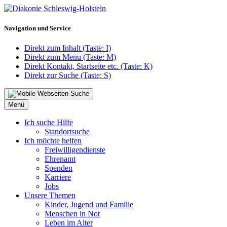
Navigation und Service
Direkt zum Inhalt (Taste: I)
Direkt zum Menu (Taste: M)
Direkt Kontakt, Startseite etc. (Taste: K)
Direkt zur Suche (Taste: S)
Menü
Ich suche Hilfe
Standortsuche
Ich möchte helfen
Freiwilligendienste
Ehrenamt
Spenden
Karriere
Jobs
Unsere Themen
Kinder, Jugend und Familie
Menschen in Not
Leben im Alter