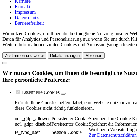
Karriere
Kontakt
Impressum
Datenschutz
Barrierefreiheit
Wir nutzen Cookies, um Ihnen die bestmögliche Nutzung unserer Webs
Daten für Analytics und Personalisierung nur, wenn Sie uns durch Kl
Weitere Informationen zu den Cookies und Anpassungsmöglichkeiten 
Zustimmen und weiter
Details anzeigen
Ablehnen
Wir nutzen Cookies, um Ihnen die bestmögliche Nutzu
Ihre persönliche Präferenz:
Essentielle Cookies
Erforderliche Cookies helfen dabei, eine Website nutzbar zu m
diese Cookies nicht richtig funktionieren.
netl_gdpr_allowed
Persistenter Cookie
Speichert Ihre Cookie K
netl_gdpr_disabled
Persistenter Cookie
Speichert die Informatio
Wird beim Website Login
fe_typo_user
Session-Cookie
Zur Datenschutzerkläru