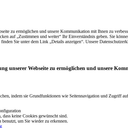
eite zu ermöglichen und unsere Kommunikation mit Ihnen zu verbesser
icken auf „Zustimmen und weiter“ Ihr Einverständnis geben. Sie können
finden Sie unter dem Link „Details anzeigen“. Unsere Datenschutzerk
ng unserer Webseite zu ermöglichen und unsere Kommu
achen, indem sie Grundfunktionen wie Seitennavigation und Zugriff au
onfiguration
n, dass keine Cookies gewünscht sind.
 benutzt, um Sie wieder zu erkennen.
ng