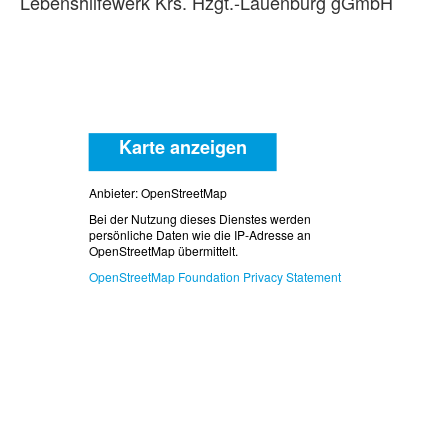
Lebenshilfewerk Krs. Hzgt.-Lauenburg gGmbH
Karte anzeigen
Anbieter: OpenStreetMap
Bei der Nutzung dieses Dienstes werden
persönliche Daten wie die IP-Adresse an
OpenStreetMap übermittelt.
OpenStreetMap Foundation Privacy Statement