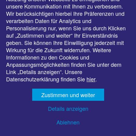
unsere Kommunikation mit Ihnen zu verbessern.
Veranstaltungen
Wir berücksichtigen hierbei Ihre Präferenzen und
verarbeiten Daten für Analytics und
Downloads
Personalisierung nur, wenn Sie uns durch Klicken
auf „Zustimmen und weiter“ Ihr Einverständnis
Presse
geben. Sie können Ihre Einwilligung jederzeit mit
Wirkung für die Zukunft widerrufen. Weitere
Karriere
Informationen zu den Cookies und
Anpassungsmöglichkeiten finden Sie unter dem
Kontakt
Link „Details anzeigen“. Unsere
Datenschutzerklärung finden Sie
hier
.
Impressum
Zustimmen und weiter
Datenschutz
Details anzeigen
Barrierefreiheit
Ablehnen