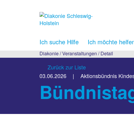
Ich suche Hilfe
Ich möchte helfe
Diakonie
/
Veranstaltungen
/
Detail
Zurück zur Liste
03.06.2026
|
Aktionsbündnis Kinde
Bündnista