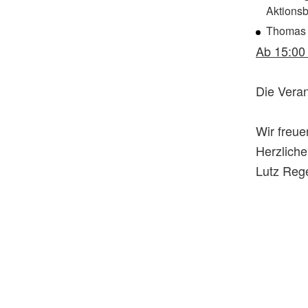
Aktions
Thomas 
Ab 15:00 
Die Veran
Wir freue
Herzlich
Lutz Reg