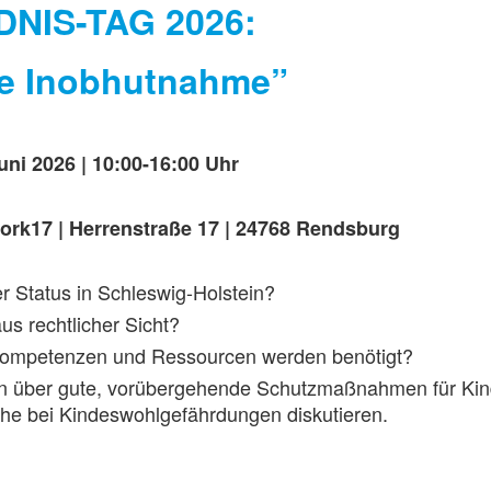
NIS-TAG 2026:
e Inobhutnahme”
Juni 2026 | 10:00-16:00 Uhr
ork17 | Herrenstraße 17 | 24768 Rendsburg
er Status in Schleswig-Holstein?
aus rechtlicher Sicht?
ompetenzen und Ressourcen werden benötigt?
en über gute, vorübergehende Schutzmaßnahmen für Kin
che bei Kindeswohlgefährdungen diskutieren.