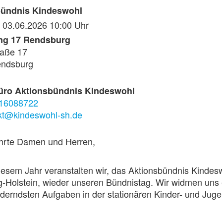
bündnis Kindeswohl
, 03.06.2026 10:00 Uhr
ng 17 Rendsburg
raße 17
endsburg
üro Aktionsbündnis Kindeswohl
16088722
kt@kindeswohl-sh.de
hrte Damen und Herren,
iesem Jahr veranstalten wir, das Aktionsbündnis Kindesw
-Holstein, wieder unseren Bündnistag. Wir widmen uns 
derndsten Aufgaben in der stationären Kinder- und Juge