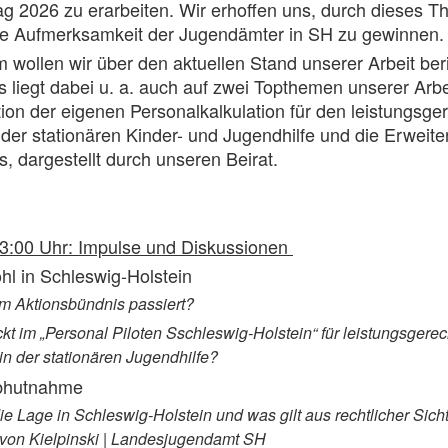
g 2026 zu erarbeiten. Wir erhoffen uns, durch dieses T
e Aufmerksamkeit der Jugendämter in SH zu gewinnen.
wollen wir über den aktuellen Stand unserer Arbeit ber
 liegt dabei u. a. auch auf zwei Topthemen unserer Arbei
ion der eigenen Personalkalkulation für den leistungsge
 der stationären Kinder- und Jugendhilfe und die Erweit
, dargestellt durch unseren Beirat.
13:00 Uhr: Impulse und Diskussionen
l in Schleswig-Holstein
im Aktionsbündnis passiert?
kt im „Personal Piloten Sschleswig-Holstein“ für leistungsgerec
in der stationären Jugendhilfe?
bhutnahme
die Lage in Schleswig-Holstein und was gilt aus rechtlicher Sicht
von Kielpinski | Landesjugendamt SH