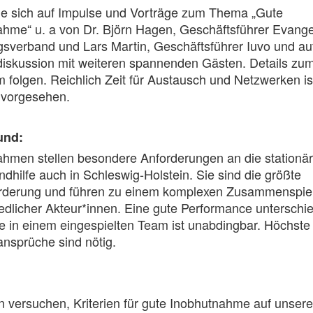
ie sich auf Impulse und Vorträge zum Thema „Gute
hme“ u. a von Dr. Björn Hagen, Geschäftsführer Evange
sverband und Lars Martin, Geschäftsführer Iuvo und au
iskussion mit weiteren spannenden Gästen. Details zu
folgen. Reichlich Zeit für Austausch und Netzwerken is
 vorgesehen.
und:
hmen stellen besondere Anforderungen an die stationär
dhilfe auch in Schleswig-Holstein. Sie sind die größte
rderung und führen zu einem komplexen Zusammenspie
edlicher Akteur*innen. Eine gute Performance unterschie
e in einem eingespielten Team ist unabdingbar. Höchste
ansprüche sind nötig.
n versuchen, Kriterien für gute Inobhutnahme auf unser