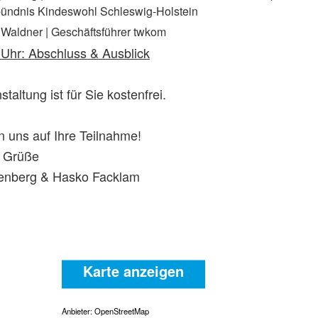
bündnis Kindeswohl Schleswig-Holstein
Waldner | Geschäftsführer twkom
Uhr: Abschluss & Ausblick
staltung ist für Sie kostenfrei.
n uns auf Ihre Teilnahme!
e Grüße
enberg & Hasko Facklam
Karte anzeigen
Anbieter: OpenStreetMap