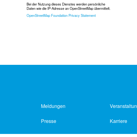
Bei der Nutzung dieses Dienstes werden persönliche
Daten wie die IP-Adresse an OpenStreetMap übermittelt.
OpenStreetMap Foundation Privacy Statement
Meldungen
Veranstaltu
Presse
Karriere
Impressum
Datenschutz