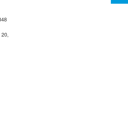
348
 20,