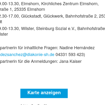
9.00-13.30, Elmshorn, Kirchliches Zentrum Elmshorn,
traße 1, 25335 Elmshorn
2.30-17.00, Glückstadt, Glückwerk, Bahnhofstraße 2, 25
dt
9.00-13.30, Wilster, Steinburg Sozial e.V., Bahnhofstraße
lster
artnerin für inhaltliche Fragen: Nadine Hernández
ndezsanchez@diakonie-sh.de
04331 593 423)
partnerin für die Anmeldungen: Jana Kaiser
Karte anzeigen