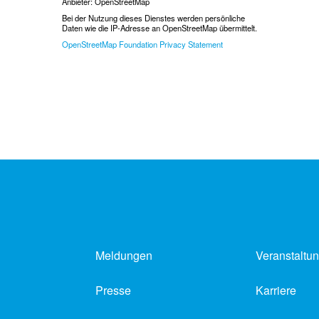
Anbieter: OpenStreetMap
Bei der Nutzung dieses Dienstes werden persönliche
Daten wie die IP-Adresse an OpenStreetMap übermittelt.
OpenStreetMap Foundation Privacy Statement
Meldungen
Veranstaltu
Presse
Karriere