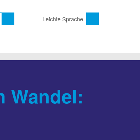
Leichte Sprache
m Wandel: