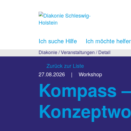
Ich suche Hilfe
Ich möchte helfe
Diakonie
/
Veranstaltungen
/
Detail
Zurück zur Liste
27.08.2026
|
Workshop
Kompass – 
Konzeptwo