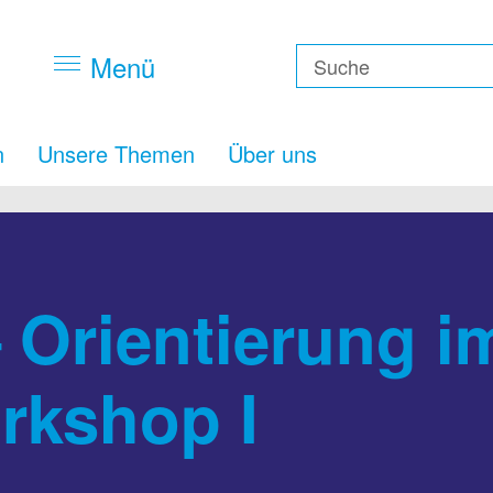
Menü
n
Unsere Themen
Über uns
Orientierung i
rkshop I