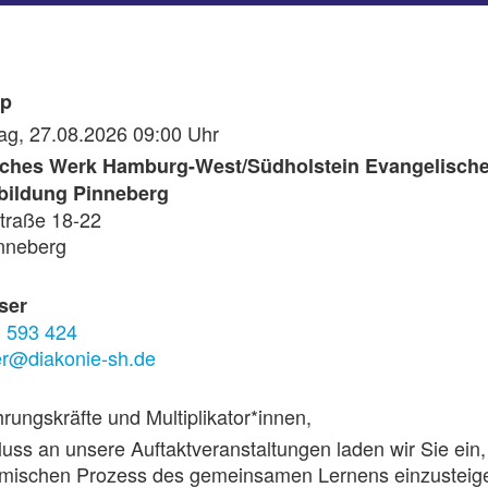
op
ag, 27.08.2026 09:00 Uhr
sches Werk Hamburg-West/Südholstein Evangelisch
bildung Pinneberg
traße 18-22
nneberg
ser
 593 424
ser@diakonie-sh.de
rungskräfte und Multiplikator*innen,
uss an unsere Auftaktveranstaltungen laden wir Sie ein, 
mischen Prozess des gemeinsamen Lernens einzusteig