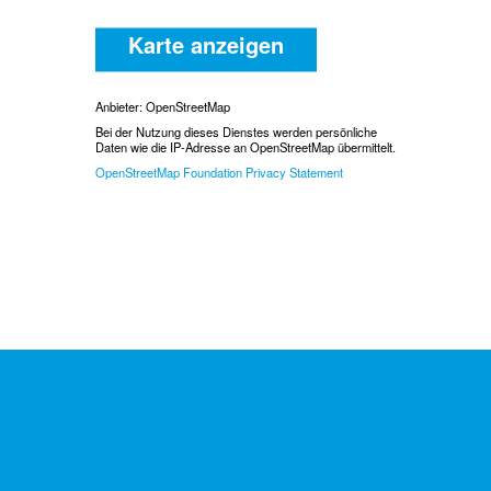
Karte anzeigen
Anbieter: OpenStreetMap
Bei der Nutzung dieses Dienstes werden persönliche
Daten wie die IP-Adresse an OpenStreetMap übermittelt.
OpenStreetMap Foundation Privacy Statement