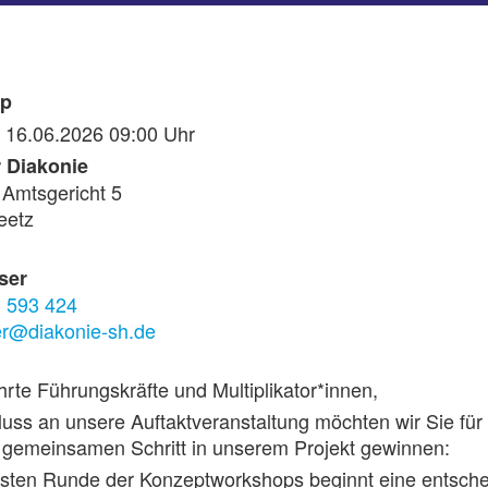
op
, 16.06.2026 09:00 Uhr
 Diakonie
 Amtsgericht 5
eetz
ser
 593 424
ser@diakonie-sh.de
rte Führungskräfte und Multiplikator*innen,
uss an unsere Auftaktveranstaltung möchten wir Sie für
 gemeinsamen Schritt in unserem Projekt gewinnen:
ersten Runde der Konzeptworkshops beginnt eine entsch