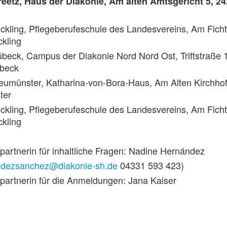
Preetz, Haus der Diakonie, Am alten Amtsgericht 5, 2
ickling, Pflegeberufeschule des Landesvereins, Am Ficht
ckling
übeck, Campus der Diakonie Nord Nord Ost, Triftstraße 
übeck
Neumünster, Katharina-von-Bora-Haus, Am Alten Kirchhof
ter
ickling, Pflegeberufeschule des Landesvereins, Am Ficht
ckling
artnerin für inhaltliche Fragen: Nadine Hernández
ndezsanchez@diakonie-sh.de
04331 593 423)
partnerin für die Anmeldungen: Jana Kaiser