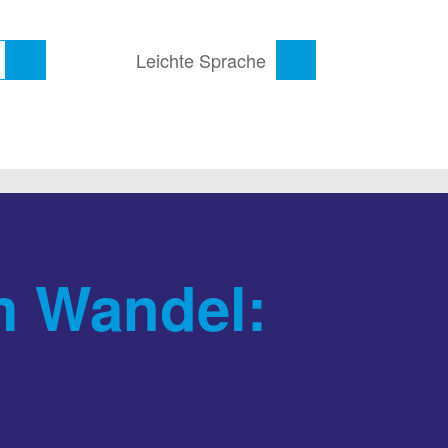
Leichte Sprache
m Wandel: