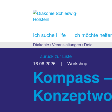
Ich suche Hilfe
Ich möchte helfe
Diakonie
/
Veranstaltungen
/
Detail
Zurück zur Liste
16.06.2026
|
Workshop
Kompass – 
Konzeptwo