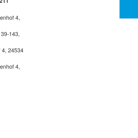
4211
enhof 4,
139-143,
 4, 24534
enhof 4,