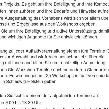
 Projekts. Es geht um Ihre Beteiligung und Ihre Kompe
ten Ihnen zuhören und Ihre Bedarfe und Hinweise auf
re Ausgestaltung des Vorhabens wird sich vor allem übe
isse und Ergebnisse aus den Workshops ergeben.
n Sie um Ihre Beteiligung und aktive Unterstützung, damit
 und wichtigen Angebote für Sie entwickeln können.
ng zu jeder Auftaktveranstaltung stehen fünf Termine fü
 zur Auswahl und wir freuen uns schon jetzt über die
 mit Ihnen und bitten Sie um rechtzeitige Anmeldung.
nen Sie Workshop-Termine auch an anderen Standorten
en. Es wird insgesamt 25 Workshops in fünf verschied
 in Schleswig-Holstein geben.
den Sie sich zu einem der aufgeführten Termine an:
on 9.00 bis 13.30 Uhr