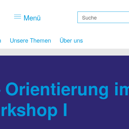
Menü
n
Unsere Themen
Über uns
Orientierung i
rkshop I