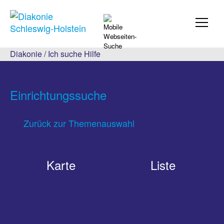
Diakonie
/
Ich suche Hilfe
Einrichtungssuche
Zurück zur Themenauswahl
Karte
Liste