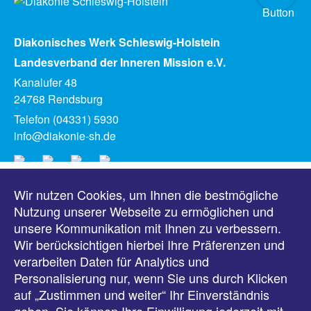
Diakonisches Werk Schleswig-Holstein
Landesverband der Inneren Mission e.V.
Kanalufer 48
24768 Rendsburg
Telefon (04331) 5930
info@diakonie-sh.de
Wir nutzen Cookies, um Ihnen die bestmögliche
Meldungen
Nutzung unserer Webseite zu ermöglichen und
unsere Kommunikation mit Ihnen zu verbessern.
Veranstaltungen
Wir berücksichtigen hierbei Ihre Präferenzen und
verarbeiten Daten für Analytics und
Downloads
Personalisierung nur, wenn Sie uns durch Klicken
auf „Zustimmen und weiter“ Ihr Einverständnis
Presse