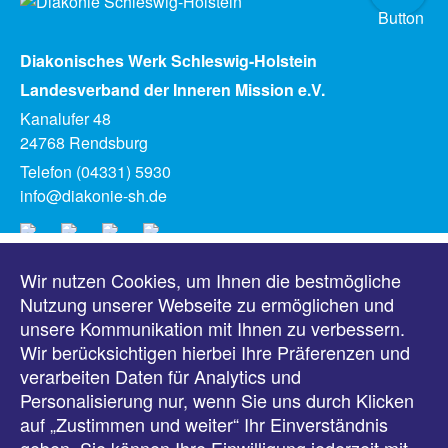
Diakonisches Werk Schleswig-Holstein
Landesverband der Inneren Mission e.V.
Kanalufer 48
24768 Rendsburg
Telefon (04331) 5930
info@diakonie-sh.de
Wir nutzen Cookies, um Ihnen die bestmögliche
Meldungen
Nutzung unserer Webseite zu ermöglichen und
unsere Kommunikation mit Ihnen zu verbessern.
Veranstaltungen
Wir berücksichtigen hierbei Ihre Präferenzen und
verarbeiten Daten für Analytics und
Downloads
Personalisierung nur, wenn Sie uns durch Klicken
auf „Zustimmen und weiter“ Ihr Einverständnis
Presse