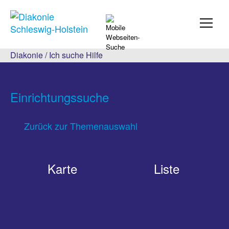
Diakonie
/
Ich suche Hilfe
Einrichtungssuche
Zurück zur Themenauswahl
Karte
Liste