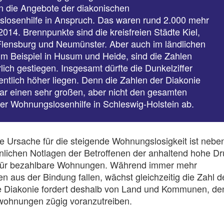
 die Angebote der diakonischen
losenhilfe in Anspruch. Das waren rund 2.000 mehr
2014. Brennpunkte sind die kreisfreien Städte Kiel,
Flensburg und Neumünster. Aber auch im ländlichen
m Beispiel in Husum und Heide, sind die Zahlen
rlich gestiegen. Insgesamt dürfte die Dunkelziffer
ntlich höher liegen. Denn die Zahlen der Diakonie
ar einen sehr großen, aber nicht den gesamten
er Wohnungslosenhilfe in Schleswig-Holstein ab.
e Ursache für die steigende Wohnungslosigkeit ist nebe
nlichen Notlagen der Betroffenen der anhaltend hohe Dr
für bezahlbare Wohnungen. Während immer mehr
 aus der Bindung fallen, wächst gleichzeitig die Zahl d
ie Diakonie fordert deshalb von Land und Kommunen, de
wohnungen zügig voranzutreiben.