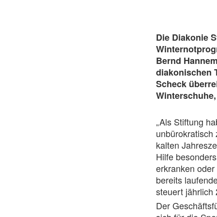
Die Diakonie S
Winternotprog
Bernd Hannema
diakonischen 
Scheck überre
Winterschuhe, 
„Als Stiftung h
unbürokratisch 
kalten Jahresze
Hilfe besonders
erkranken oder 
bereits laufen
steuert jährlich
Der Geschäftsfü