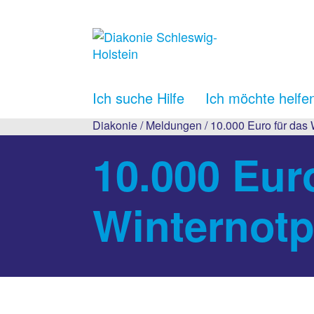
Ich suche Hilfe
Ich möchte helfe
Diakonie
/
Meldungen
/ 10.000 Euro für das
10.000 Eur
Winternot