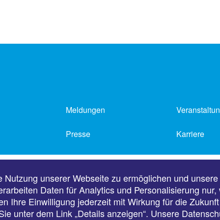
Meldungen
Veranstaltu
Presse
Karriere
Impressum
Datenschutz
e Nutzung unserer Webseite zu ermöglichen und unsere
erarbeiten Daten für Analytics und Personalisierung nur
n Ihre Einwilligung jederzeit mit Wirkung für die Zukunf
ie unter dem Link „Details anzeigen“. Unsere Datensch