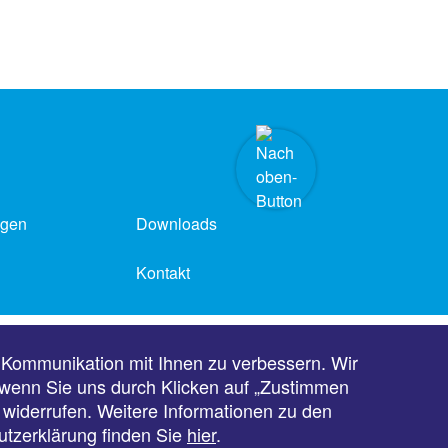
ngen
Downloads
Kontakt
Barrierefreiheit
 Kommunikation mit Ihnen zu verbessern. Wir
, wenn Sie uns durch Klicken auf „Zustimmen
t widerrufen. Weitere Informationen zu den
utzerklärung finden Sie
hier
.