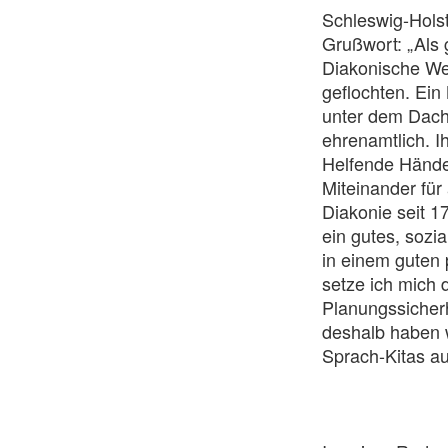
Schleswig-Holst
Grußwort: „Als 
Diakonische We
geflochten. Ein
unter dem Dach 
ehrenamtlich. Ih
Helfende Hände
Miteinander für
Diakonie seit 1
ein gutes, sozia
in einem guten 
setze ich mich 
Planungssicherh
deshalb haben w
Sprach-Kitas a