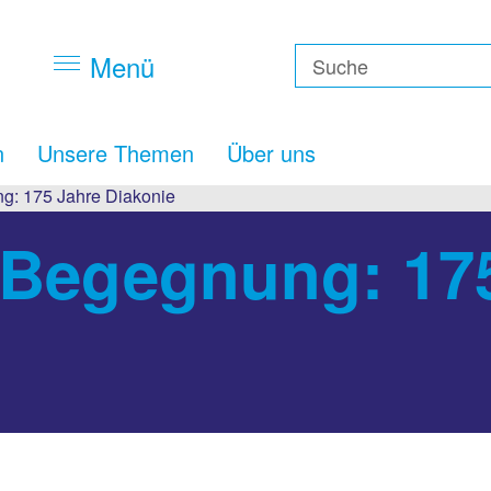
Menü
n
Unsere Themen
Über uns
g: 175 Jahre Diakonie
 Begegnung: 17