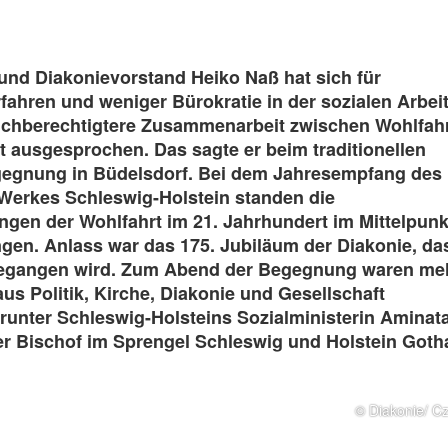
und Diakonievorstand Heiko Naß hat sich für
fahren und weniger Bürokratie in der sozialen Arbei
eichberechtigtere Zusammenarbeit zwischen Wohlfah
t ausgesprochen. Das sagte er beim traditionellen
egnung in Büdelsdorf. Bei dem Jahresempfang des
Werkes Schleswig-Holstein standen die
gen der Wohlfahrt im 21. Jahrhundert im Mittelpunk
gen. Anlass war das 175. Jubiläum der Diakonie, das
egangen wird. Zum Abend der Begegnung waren me
aus Politik, Kirche, Diakonie und Gesellschaft
unter Schleswig-Holsteins Sozialministerin Aminat
r Bischof im Sprengel Schleswig und Holstein Goth
© Diakonie/ C