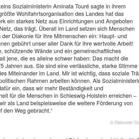
eins Sozialministerin Aminata Touré sagte in ihrem
größte Wohlfahrtsorganisation des Landes hat das
rk ein starkes Netz aus Einrichtungen und Angeboten
 Netz, das trägt. Überall im Land setzen sich Menschen
der Diakonie für ihre Mitmenschen ein: Haupt- und
nen gebührt unser aller Dank für ihre wertvolle Arbeit!
, schützende Wände und ein gemeinschaftliches
 all jene, die es alleine schwer haben: Das macht die
75 Jahren aus. Sie sind eine verlässliche, starke Stimme 
les Miteinander im Land. Mir ist wichtig, dass soziale Tr
politischen Rahmen arbeiten können. Als Sozialministeri
dafür ein, dass wir mehr Beständigkeit und
eit für die Menschen in Schleswig-Holstein erreichen –
ir als Land beispielsweise die weitere Förderung von
uf den Weg gebracht.“
© Diakonie/ C