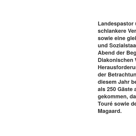
Landespastor 
schlankere Ver
sowie eine gl
und Sozialstaa
Abend der Beg
Diakonischen 
Herausforderun
der Betrachtun
diesem Jahr b
als 250 Gäste 
gekommen, dar
Touré sowie de
Magaard.