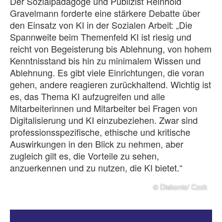
Der Sozialpädagoge und Publizist Reinhold
Gravelmann forderte eine stärkere Debatte über
den Einsatz von KI in der Sozialen Arbeit: „Die
Spannweite beim Themenfeld KI ist riesig und
reicht von Begeisterung bis Ablehnung, von hohem
Kenntnisstand bis hin zu minimalem Wissen und
Ablehnung. Es gibt viele Einrichtungen, die voran
gehen, andere reagieren zurückhaltend. Wichtig ist
es, das Thema KI aufzugreifen und alle
Mitarbeiterinnen und Mitarbeiter bei Fragen von
Digitalisierung und KI einzubeziehen. Zwar sind
professionsspezifische, ethische und kritische
Auswirkungen in den Blick zu nehmen, aber
zugleich gilt es, die Vorteile zu sehen,
anzuerkennen und zu nutzen, die KI bietet.“
© Diakonie/ Czok