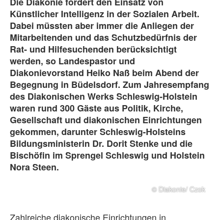
Die Diakonie fördert den Einsatz von
Künstlicher Intelligenz in der Sozialen Arbeit.
Dabei müssten aber immer die Anliegen der
Mitarbeitenden und das Schutzbedürfnis der
Rat- und Hilfesuchenden berücksichtigt
werden, so Landespastor und
Diakonievorstand Heiko Naß beim Abend der
Begegnung in Büdelsdorf. Zum Jahresempfang
des Diakonischen Werks Schleswig-Holstein
waren rund 300 Gäste aus Politik, Kirche,
Gesellschaft und diakonischen Einrichtungen
gekommen, darunter Schleswig-Holsteins
Bildungsministerin Dr. Dorit Stenke und die
Bischöfin im Sprengel Schleswig und Holstein
Nora Steen.
© Diakonie/ Czok
Zahlreiche diakonische Einrichtungen in