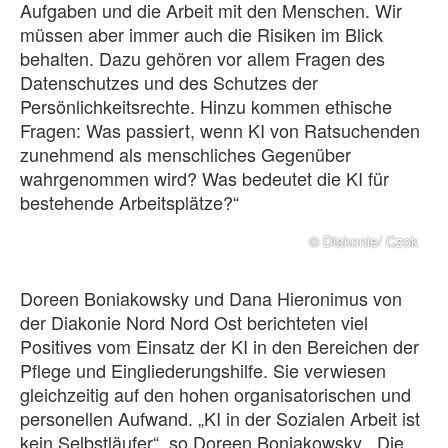
Aufgaben und die Arbeit mit den Menschen. Wir
müssen aber immer auch die Risiken im Blick
behalten. Dazu gehören vor allem Fragen des
Datenschutzes und des Schutzes der
Persönlichkeitsrechte. Hinzu kommen ethische
Fragen: Was passiert, wenn KI von Ratsuchenden
zunehmend als menschliches Gegenüber
wahrgenommen wird? Was bedeutet die KI für
bestehende Arbeitsplätze?“
© Diakonie/ Czok
Doreen Boniakowsky und Dana Hieronimus von
der Diakonie Nord Nord Ost berichteten viel
Positives vom Einsatz der KI in den Bereichen der
Pflege und Eingliederungshilfe. Sie verwiesen
gleichzeitig auf den hohen organisatorischen und
personellen Aufwand. „KI in der Sozialen Arbeit ist
kein Selbstläufer“, so Doreen Boniakowsky. „Die