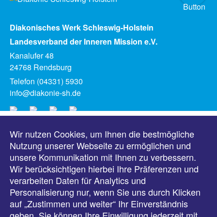
Diakonisches Werk Schleswig-Holstein
Landesverband der Inneren Mission e.V.
Kanalufer 48
24768 Rendsburg
Telefon (04331) 5930
info@diakonie-sh.de
Wir nutzen Cookies, um Ihnen die bestmögliche
Meldungen
Nutzung unserer Webseite zu ermöglichen und
unsere Kommunikation mit Ihnen zu verbessern.
Veranstaltungen
Wir berücksichtigen hierbei Ihre Präferenzen und
verarbeiten Daten für Analytics und
Downloads
Personalisierung nur, wenn Sie uns durch Klicken
auf „Zustimmen und weiter“ Ihr Einverständnis
Presse
geben. Sie können Ihre Einwilligung jederzeit mit