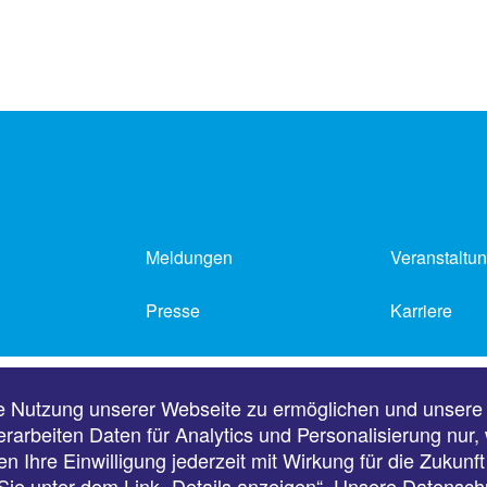
Meldungen
Veranstaltu
Presse
Karriere
Impressum
Datenschutz
e Nutzung unserer Webseite zu ermöglichen und unsere
erarbeiten Daten für Analytics und Personalisierung nur
n Ihre Einwilligung jederzeit mit Wirkung für die Zukunf
ie unter dem Link „Details anzeigen“. Unsere Datensch