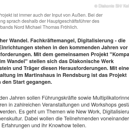
© Diakonie SH/ Kel
rojekt ist immer auch der Input von Außen. Bei der
ung sprach deshalb der Hauptgeschäftsführer des
bands Nord Michael Thomas Fröhlich.
r Wandel. Fachkräftemangel, Digitalisierung - die
Einrichtungen stehen in den kommenden Jahren vor
forderungen. Mit dem gemeinsamen Projekt "Komp
 im Wandel" stellen sich das Diakonische Werk
tein und Träger diesen Herausforderungen. Mit eine
altung im Martinshaus in Rendsburg ist das Projekt
 an den Start gegangen.
n Jahren sollen Führungskräfte sowie Multiplikatorinn
oren in zahlreichen Veranstaltungen und Workshops gest
t werden. Es geht um Themen wie New Work, Digitalisier
nskultur. Dabei wollen die Teilnehmenden voneinander
e Erfahrungen und ihr Knowhow teilen.