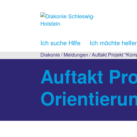
Ich suche Hilfe
Ich möchte helfe
Diakonie
/
Meldungen
/ Auftakt Projekt "Kom
Auftakt Pr
Orientieru