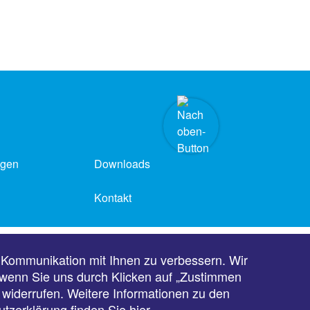
ngen
Downloads
Kontakt
Barrierefreiheit
 Kommunikation mit Ihnen zu verbessern. Wir
, wenn Sie uns durch Klicken auf „Zustimmen
t widerrufen. Weitere Informationen zu den
utzerklärung finden Sie
hier
.