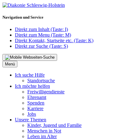
Navigation und Service
Direkt zum Inhalt (Taste: I)
Direkt zum Menu (Taste: M)
Direkt Kontakt, Startseite etc. (Taste: K)
Direkt zur Suche (Taste: S)
Menü
Ich suche Hilfe
Standortsuche
Ich möchte helfen
Freiwilligendienste
Ehrenamt
Spenden
Karriere
Jobs
Unsere Themen
Kinder, Jugend und Familie
Menschen in Not
Leben im Alter