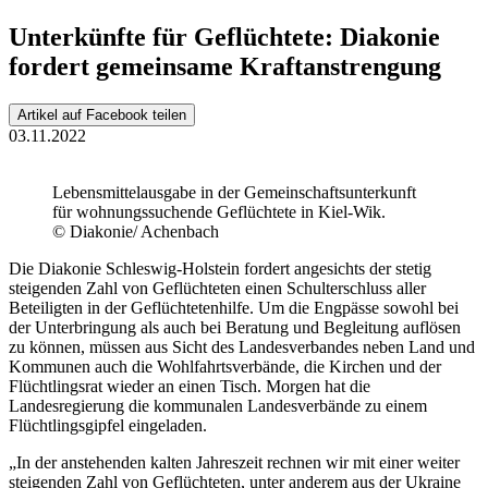
Unterkünfte für Geflüchtete: Diakonie
fordert gemeinsame Kraftanstrengung
Artikel auf Facebook teilen
03.11.2022
Lebensmittelausgabe in der Gemeinschaftsunterkunft
für wohnungssuchende Geflüchtete in Kiel-Wik.
© Diakonie/ Achenbach
Die Diakonie Schleswig-Holstein fordert angesichts der stetig
steigenden Zahl von Geflüchteten einen Schulterschluss aller
Beteiligten in der Geflüchtetenhilfe. Um die Engpässe sowohl bei
der Unterbringung als auch bei Beratung und Begleitung auflösen
zu können, müssen aus Sicht des Landesverbandes neben Land und
Kommunen auch die Wohlfahrtsverbände, die Kirchen und der
Flüchtlingsrat wieder an einen Tisch. Morgen hat die
Landesregierung die kommunalen Landesverbände zu einem
Flüchtlingsgipfel eingeladen.
„In der anstehenden kalten Jahreszeit rechnen wir mit einer weiter
steigenden Zahl von Geflüchteten, unter anderem aus der Ukraine