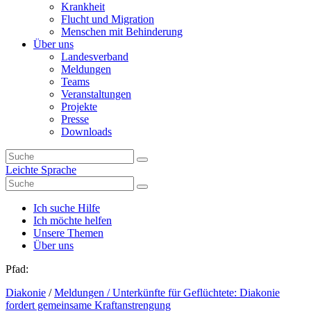
Krankheit
Flucht und Migration
Menschen mit Behinderung
Über uns
Landesverband
Meldungen
Teams
Veranstaltungen
Projekte
Presse
Downloads
Leichte Sprache
Ich suche Hilfe
Ich möchte helfen
Unsere Themen
Über uns
Pfad:
Diakonie
/
Meldungen
/ Unterkünfte für Geflüchtete: Diakonie
fordert gemeinsame Kraftanstrengung