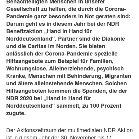
Benachteiligten Menschen in unserer
Gesellschaft zu helfen, die durch die Corona-
Pandemie ganz besonders in Not geraten sind:
Darum geht es in diesem Jahr bei der NDR
Benefizaktion „Hand in Hand für
Norddeutschland“. Partner sind die Diakonie
und die Caritas im Norden. Sie bieten
anlässlich der Corona-Pandemie spezielle
Hilfsangebote zum Beispiel für Familien,
Wohnungslose, Alleinerziehende, psychisch
Kranke, Menschen mit Behinderung, Migranten
und ältere alleinstehende Menschen. Solchen
Hilfsangeboten kommen die Spenden, die der
NDR 2020 bei „Hand in Hand für
Norddeutschland“ sammelt, zu 100 Prozent
zugute.
Der Aktionszeitraum der multimedialen NDR Aktion
ist in diesem Jahr der 30. November bis 11.