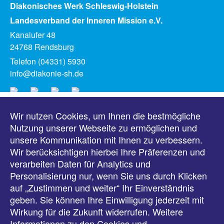
Diakonisches Werk Schleswig-Holstein
Landesverband der Inneren Mission e.V.
Kanalufer 48
24768 Rendsburg
Telefon (04331) 5930
info@diakonie-sh.de
Wir nutzen Cookies, um Ihnen die bestmögliche
Meldungen
Nutzung unserer Webseite zu ermöglichen und
unsere Kommunikation mit Ihnen zu verbessern.
Veranstaltungen
Wir berücksichtigen hierbei Ihre Präferenzen und
verarbeiten Daten für Analytics und
Downloads
Personalisierung nur, wenn Sie uns durch Klicken
auf „Zustimmen und weiter“ Ihr Einverständnis
Presse
geben. Sie können Ihre Einwilligung jederzeit mit
Wirkung für die Zukunft widerrufen. Weitere
Karriere
Informationen zu den Cookies und