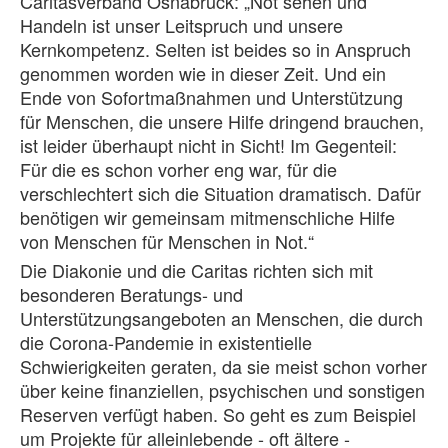
Caritasverband Osnabrück: „Not sehen und
Handeln ist unser Leitspruch und unsere
Kernkompetenz. Selten ist beides so in Anspruch
genommen worden wie in dieser Zeit. Und ein
Ende von Sofortmaßnahmen und Unterstützung
für Menschen, die unsere Hilfe dringend brauchen,
ist leider überhaupt nicht in Sicht! Im Gegenteil:
Für die es schon vorher eng war, für die
verschlechtert sich die Situation dramatisch. Dafür
benötigen wir gemeinsam mitmenschliche Hilfe
von Menschen für Menschen in Not.“
Die Diakonie und die Caritas richten sich mit
besonderen Beratungs- und
Unterstützungsangeboten an Menschen, die durch
die Corona-Pandemie in existentielle
Schwierigkeiten geraten, da sie meist schon vorher
über keine finanziellen, psychischen und sonstigen
Reserven verfügt haben. So geht es zum Beispiel
um Projekte für alleinlebende - oft ältere -