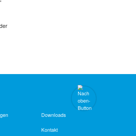
"
der
ngen
Downloads
Kontakt