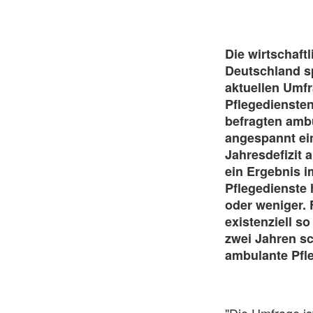
Die wirtschaft
Deutschland sp
aktuellen Umf
Pflegediensten
befragten ambu
angespannt ein
Jahresdefizit 
ein Ergebnis i
Pflegedienste 
oder weniger. 
existenziell s
zwei Jahren s
ambulante Pfle