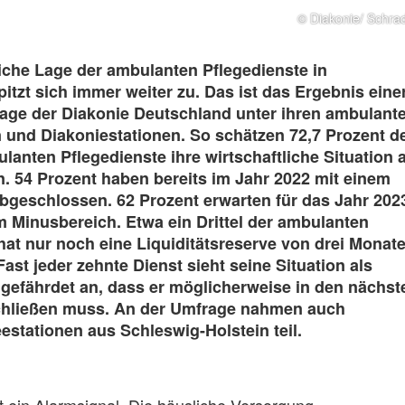
© Diakonie/ Schra
liche Lage der ambulanten Pflegedienste in
itzt sich immer weiter zu. Das ist das Ergebnis eine
rage der Diakonie Deutschland unter ihren ambulant
 und Diakoniestationen. So schätzen 72,7 Prozent d
lanten Pflegedienste ihre wirtschaftliche Situation a
. 54 Prozent haben bereits im Jahr 2022 mit einem
abgeschlossen. 62 Prozent erwarten für das Jahr 202
m Minusbereich. Etwa ein Drittel der ambulanten
hat nur noch eine Liquiditätsreserve von drei Monat
Fast jeder zehnte Dienst sieht seine Situation als
o gefährdet an, dass er möglicherweise in den nächst
chließen muss. An der Umfrage nahmen auch
estationen aus Schleswig-Holstein teil.