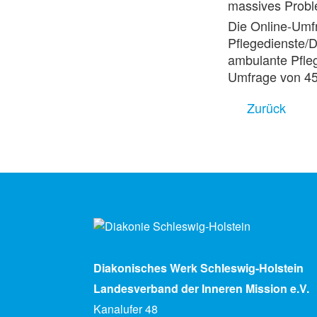
massives Probl
Die Online-Umf
Pflegedienste/D
ambulante Pfleg
Umfrage von 45
Zurück
Diakonisches Werk Schleswig-Holstein
Landesverband der Inneren Mission e.V.
Kanalufer 48