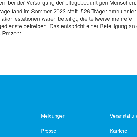
em bei der Versorgung der pflegebedürftigen Menschen.
rage fand im Sommer 2023 statt. 526 Träger ambulanter
iakoniestationen waren beteiligt, die teilweise mehrere
edienste betreiben. Das entspricht einer Beteiligung an 
 Prozent.
Meldungen
Veranstaltu
Presse
Karriere