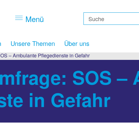
Menü
n
Unsere Themen
Über uns
OS – Ambulante Pflegedienste in Gefahr
Umfrage: SOS –
ste in Gefahr