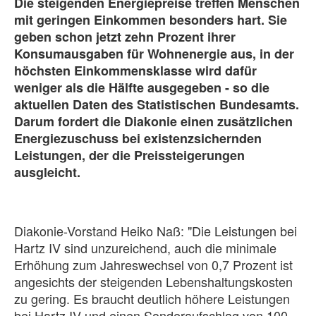
Die steigenden Energiepreise treffen Menschen
mit geringen Einkommen besonders hart. Sie
geben schon jetzt zehn Prozent ihrer
Konsumausgaben für Wohnenergie aus, in der
höchsten Einkommensklasse wird dafür
weniger als die Hälfte ausgegeben - so die
aktuellen Daten des Statistischen Bundesamts.
Darum fordert die Diakonie einen zusätzlichen
Energiezuschuss bei existenzsichernden
Leistungen, der die Preissteigerungen
ausgleicht.
Diakonie-Vorstand Heiko Naß: "Die Leistungen bei
Hartz IV sind unzureichend, auch die minimale
Erhöhung zum Jahreswechsel von 0,7 Prozent ist
angesichts der steigenden Lebenshaltungskosten
zu gering. Es braucht deutlich höhere Leistungen
bei Hartz IV und einen Sonderaufschlag von 100