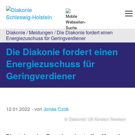
Diakonie
/
Meldungen
/ Die Diakonie fordert einen
Energiezuschuss für Geringverdiener
Die Diakonie fordert einen
Energiezuschuss für
Geringverdiener
12.01.2022
von
Jonas Czok
© Diakonie/ Ulf-Kersten Neelsen