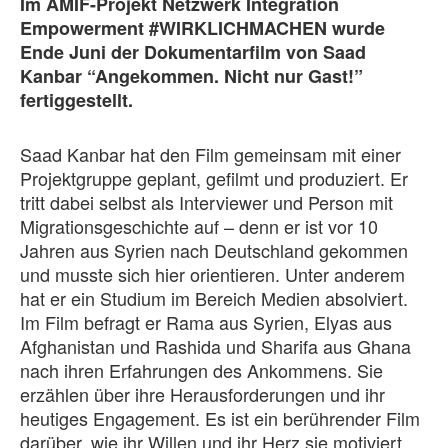
Im AMIF-Projekt Netzwerk Integration
Empowerment #WIRKLICHMACHEN wurde
Ende Juni der Dokumentarfilm von Saad
Kanbar “Angekommen. Nicht nur Gast!”
fertiggestellt.
Saad Kanbar hat den Film gemeinsam mit einer
Projektgruppe geplant, gefilmt und produziert. Er
tritt dabei selbst als Interviewer und Person mit
Migrationsgeschichte auf – denn er ist vor 10
Jahren aus Syrien nach Deutschland gekommen
und musste sich hier orientieren. Unter anderem
hat er ein Studium im Bereich Medien absolviert.
Im Film befragt er Rama aus Syrien, Elyas aus
Afghanistan und Rashida und Sharifa aus Ghana
nach ihren Erfahrungen des Ankommens. Sie
erzählen über ihre Herausforderungen und ihr
heutiges Engagement. Es ist ein berührender Film
darüber, wie ihr Willen und ihr Herz sie motiviert