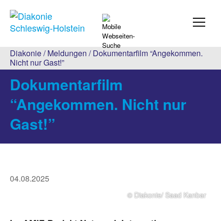
Diakonie
/
Meldungen
/ Dokumentarfilm “Angekommen.
Nicht nur Gast!”
Dokumentarfilm
“Angekommen. Nicht nur
Gast!”
04.08.2025
© Diakonie/ Saad Kanbar