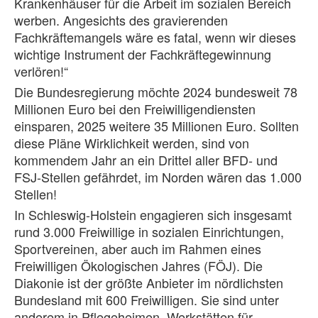
Krankenhäuser für die Arbeit im sozialen Bereich
werben. Angesichts des gravierenden
Fachkräftemangels wäre es fatal, wenn wir dieses
wichtige Instrument der Fachkräftegewinnung
verlören!“
Die Bundesregierung möchte 2024 bundesweit 78
Millionen Euro bei den Freiwilligendiensten
einsparen, 2025 weitere 35 Millionen Euro. Sollten
diese Pläne Wirklichkeit werden, sind von
kommendem Jahr an ein Drittel aller BFD- und
FSJ-Stellen gefährdet, im Norden wären das 1.000
Stellen!
In Schleswig-Holstein engagieren sich insgesamt
rund 3.000 Freiwillige in sozialen Einrichtungen,
Sportvereinen, aber auch im Rahmen eines
Freiwilligen Ökologischen Jahres (FÖJ). Die
Diakonie ist der größte Anbieter im nördlichsten
Bundesland mit 600 Freiwilligen. Sie sind unter
anderem in Pflegeheimen, Werkstätten für