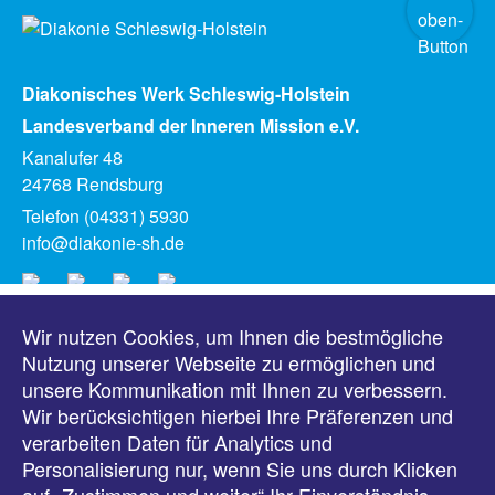
Diakonisches Werk Schleswig-Holstein
Landesverband der Inneren Mission e.V.
Kanalufer 48
24768 Rendsburg
Telefon (04331) 5930
info@diakonie-sh.de
Wir nutzen Cookies, um Ihnen die bestmögliche
Meldungen
Nutzung unserer Webseite zu ermöglichen und
unsere Kommunikation mit Ihnen zu verbessern.
Veranstaltungen
Wir berücksichtigen hierbei Ihre Präferenzen und
verarbeiten Daten für Analytics und
Downloads
Personalisierung nur, wenn Sie uns durch Klicken