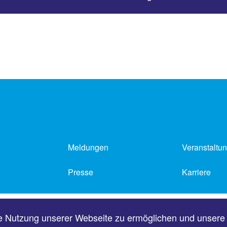
Meldungen
Veranstaltu
Presse
Karriere
Impressum
Datenschutz
e Nutzung unserer Webseite zu ermöglichen und unsere