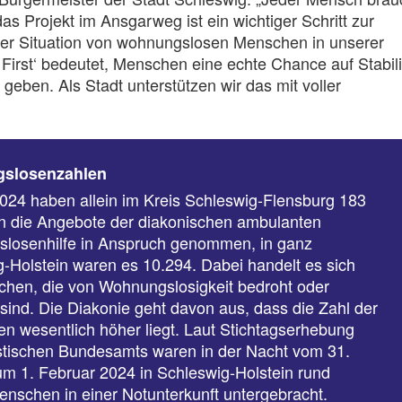
as Projekt im Ansgarweg ist ein wichtiger Schritt zur
er Situation von wohnungslosen Menschen in unserer
 First‘ bedeutet, Menschen eine echte Chance auf Stabili
 geben. Als Stadt unterstützen wir das mit voller
slosenzahlen
024 haben allein im Kreis Schleswig-Flensburg 183
 die Angebote der diakonischen ambulanten
losenhilfe in Anspruch genommen, in ganz
-Holstein waren es 10.294. Dabei handelt es sich
hen, die von Wohnungslosigkeit bedroht oder
 sind. Die Diakonie geht davon aus, dass die Zahl der
en wesentlich höher liegt. Laut Stichtagserhebung
istischen Bundesamts waren in der Nacht vom 31.
m 1. Februar 2024 in Schleswig-Holstein rund
nschen in einer Notunterkunft untergebracht.