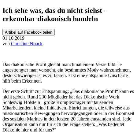
Ich sehe was, das du nicht siehst -
erkennbar diakonisch handeln
Artikel auf Facebook teilen
01.10.2019
von
Christine Noack
Das diakonische Profil gleicht manchmal einem Vexierbild: Je
angestrengter man versucht, ein bestimmtes Motiv wahrzunehmen,
desto schwieriger ist es zu fassen. Erst eine entspannte Unschärfe
hilft beim Erkennen.
Der erste Schritt zur Entspannung: „Das diakonische Profil“ kann es
nicht geben. Rund 230 Mitglieder hat das Diakonische Werk
Schleswig-Holstein - große Komplexträger mit tausenden
Mitarbeitenden, kleine Initiativen, Einrichtungen, die teilweise aus
missionarischen Bewegungen hervorgegangen oder in der Boomzeit
des sozialen Marktes in den letzten 20 Jahren entstanden sind. Jede
Organisation kann nur für sich die Frage stellen: „Was bedeutet
Diakonie hier und für uns?“