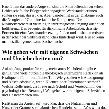
Kneift man das andere Auge zu, sind die Mitarbeitenden zu sehen.
Leidenschaftliche Pfleger oder engagierte Werkstattleiterinnen
sollten sie sein, das ist klar. Aber daneben ist in der Diakonie auch
die Neugier auf Gott eine fachliche Kompetenz. Die
Mitarbeiterschaft ist vielfältig in ihrer religiösen Prägung oder auch
Indifferenz. Das bedeutet für diakonische Arbeitgeber, dass sie
Formen für eine Auseinandersetzung finden und aushalten müssen,
in der scheinbar Selbstverständliches hinterfragt wird. Nur so kann
man letztlich gemeinsame Sache machen.
Wie gehen wir mit eigenen Schwächen
und Unsicherheiten um?
Anknüpfungspunkte für ein gemeinsames Nachdenken gibt es
genug, und viele nutzen die theologisch unterfütterte Reflexion als
Kraftquelle für ihr berufliches Tun: Wie gestalten wir Aussegnungs-
und Abschiedsrituale, wenn Klienten oder Patientinnen sterben?
Welche Rolle spielt die Frage nach Schuld und Vergebung in der
psychologischen Beratung? Wie gehen wir mit eigenen Schwächen
und Unsicherheiten um?
Reißt man die Augen auf, wird klar, dass die Nutzerinnen und
Nutzer der Gratmesser diakonischen Handelns sind. „Was willst du,