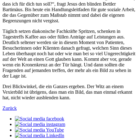
dass ich für dich tun soll?“, fragt Jesus den blinden Bettler
Bartimäus. Bis heute ein Handlungsleitfaden für gute soziale Arbeit,
die das Gegenüber zum Maßstab nimmt und dabei die eigenen
Begrenzungen nicht vergisst.
Täglich setzen diakonische Fachkräfte Spritzen, schenken in
Tagestreffs Kaffee aus oder füllen Anträge auf Leistungen aus.
Deutlich seltener werden sie in diesem Moment von Patienten,
Besucherinnen oder Klienten danach gefragt, welchen Sinn dieses
Leben überhaupt noch hat oder wie man bei so viel Ungerechtigkeit
auf der Welt an einen Gott glauben kann. Kommt aber vor, gerade
wenn ein Kronenkreuz an der Tür hängt. Und dann sollten die
Fragenden auf jemanden treffen, der mehr als ein Bild zu sehen in
der Lage ist.
Drei Blickwinkel, die ein Ganzes ergeben. Der Witz an einem
Vexierbild ist übrigens, dass man ein Bild, das man einmal erkannt
hat, nicht wieder ausblenden kann.
Zurück