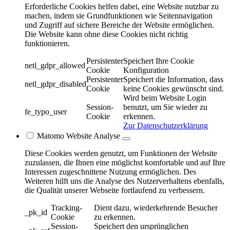
Erforderliche Cookies helfen dabei, eine Website nutzbar zu
machen, indem sie Grundfunktionen wie Seitennavigation
und Zugriff auf sichere Bereiche der Website ermöglichen.
Die Website kann ohne diese Cookies nicht richtig
funktionieren.
Persistenter
Speichert Ihre Cookie
netl_gdpr_allowed
Cookie
Konfiguration
Persistenter
Speichert die Information, dass
netl_gdpr_disabled
Cookie
keine Cookies gewünscht sind.
Wird beim Website Login
Session-
benutzt, um Sie wieder zu
fe_typo_user
Cookie
erkennen.
Zur Datenschutzerklärung
Matomo Website Analyse
Diese Cookies werden genutzt, um Funktionen der Website
zuzulassen, die Ihnen eine möglichst komfortable und auf Ihre
Interessen zugeschnittene Nutzung ermöglichen. Des
Weiteren hilft uns die Analyse des Nutzerverhaltens ebenfalls,
die Qualität unserer Webseite fortlaufend zu verbessern.
Tracking-
Dient dazu, wiederkehrende Besucher
_pk_id
Cookie
zu erkennen.
Session-
Speichert den ursprünglichen