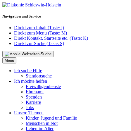
Navigation und Service
Direkt zum Inhalt (Taste: I)
Direkt zum Menu (Taste: M)
Direkt Kontakt, Startseite etc. (Taste: K)
Direkt zur Suche (Taste: S)
Menü
Ich suche Hilfe
Standortsuche
Ich möchte helfen
Freiwilligendienste
Ehrenamt
Spenden
Karriere
Jobs
Unsere Themen
Kinder, Jugend und Familie
Menschen in Not
Leben im Alter