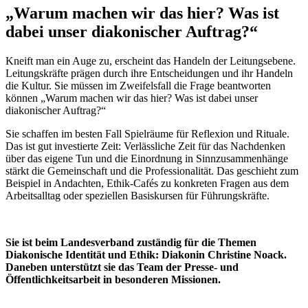
„Warum machen wir das hier? Was ist
dabei unser diakonischer Auftrag?“
Kneift man ein Auge zu, erscheint das Handeln der Leitungsebene.
Leitungskräfte prägen durch ihre Entscheidungen und ihr Handeln
die Kultur. Sie müssen im Zweifelsfall die Frage beantworten
können „Warum machen wir das hier? Was ist dabei unser
diakonischer Auftrag?“
Sie schaffen im besten Fall Spielräume für Reflexion und Rituale.
Das ist gut investierte Zeit: Verlässliche Zeit für das Nachdenken
über das eigene Tun und die Einordnung in Sinnzusammenhänge
stärkt die Gemeinschaft und die Professionalität. Das geschieht zum
Beispiel in Andachten, Ethik-Cafés zu konkreten Fragen aus dem
Arbeitsalltag oder speziellen Basiskursen für Führungskräfte.
Sie ist beim Landesverband zuständig für die Themen
Diakonische Identität und Ethik: Diakonin Christine Noack.
Daneben unterstützt sie das Team der Presse- und
Öffentlichkeitsarbeit in besonderen Missionen.