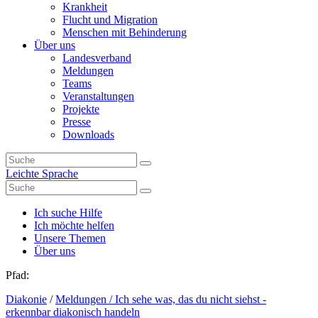
Krankheit
Flucht und Migration
Menschen mit Behinderung
Über uns
Landesverband
Meldungen
Teams
Veranstaltungen
Projekte
Presse
Downloads
Leichte Sprache
Ich suche Hilfe
Ich möchte helfen
Unsere Themen
Über uns
Pfad:
Diakonie
/
Meldungen
/ Ich sehe was, das du nicht siehst -
erkennbar diakonisch handeln