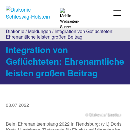
Diakonie
/
Meldungen
/ Integration von Geflüchteten:
Ehrenamtliche leisten großen Beitrag
Integration von
Geflüchteten: Ehrenamtliche
leisten großen Beitrag
08.07.2022
© Diakonie/ Bastian
Beim Ehrenamtsempfang 2022 in Rendsburg: (v.l.) Doris
Kratz-Hinrichsen (Referentin für Flucht und Migration bei