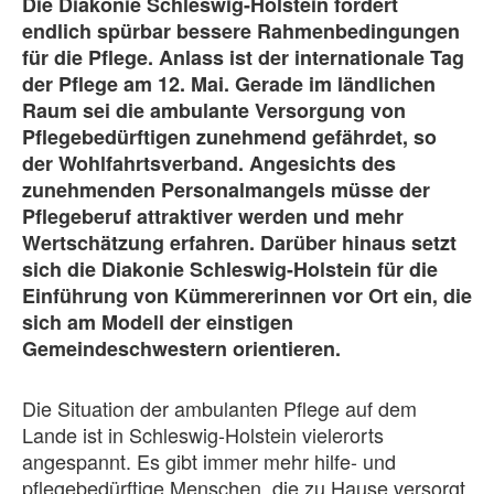
Die Diakonie Schleswig-Holstein fordert
endlich spürbar bessere Rahmenbedingungen
für die Pflege. Anlass ist der internationale Tag
der Pflege am 12. Mai. Gerade im ländlichen
Raum sei die ambulante Versorgung von
Pflegebedürftigen zunehmend gefährdet, so
der Wohlfahrtsverband. Angesichts des
zunehmenden Personalmangels müsse der
Pflegeberuf attraktiver werden und mehr
Wertschätzung erfahren. Darüber hinaus setzt
sich die Diakonie Schleswig-Holstein für die
Einführung von Kümmererinnen vor Ort ein, die
sich am Modell der einstigen
Gemeindeschwestern orientieren.
Die Situation der ambulanten Pflege auf dem
Lande ist in Schleswig-Holstein vielerorts
angespannt. Es gibt immer mehr hilfe- und
pflegebedürftige Menschen, die zu Hause versorgt