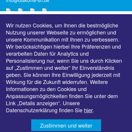
info@diakonie-sh.de
Wir nutzen Cookies, um Ihnen die bestmögliche
Meldungen
Nutzung unserer Webseite zu ermöglichen und
unsere Kommunikation mit Ihnen zu verbessern.
Veranstaltungen
Wir berücksichtigen hierbei Ihre Präferenzen und
verarbeiten Daten für Analytics und
Downloads
Personalisierung nur, wenn Sie uns durch Klicken
auf „Zustimmen und weiter“ Ihr Einverständnis
Presse
geben. Sie können Ihre Einwilligung jederzeit mit
Wirkung für die Zukunft widerrufen. Weitere
Karriere
Informationen zu den Cookies und
Anpassungsmöglichkeiten finden Sie unter dem
Kontakt
Link „Details anzeigen“. Unsere
Datenschutzerklärung finden Sie
hier
.
Impressum
Zustimmen und weiter
Datenschutz