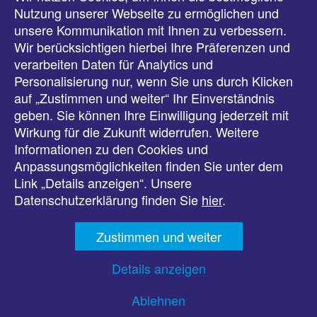
Meldungen
Nutzung unserer Webseite zu ermöglichen und
unsere Kommunikation mit Ihnen zu verbessern.
Veranstaltungen
Wir berücksichtigen hierbei Ihre Präferenzen und
verarbeiten Daten für Analytics und
Downloads
Personalisierung nur, wenn Sie uns durch Klicken
auf „Zustimmen und weiter“ Ihr Einverständnis
Presse
geben. Sie können Ihre Einwilligung jederzeit mit
Wirkung für die Zukunft widerrufen. Weitere
Karriere
Informationen zu den Cookies und
Anpassungsmöglichkeiten finden Sie unter dem
Kontakt
Link „Details anzeigen“. Unsere
Datenschutzerklärung finden Sie
hier
.
Impressum
Zustimmen und weiter
Datenschutz
Details anzeigen
Barrierefreiheit
Ablehnen