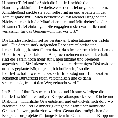
Husumer Tafel und ließ sich die Landesbischöfe die
Handlungsabläufe und Arbeitsweise der Tafelausgabe erläutern.
Anschließend packte sie auch selbst mit an und arbeitete in der
Tafelausgabe mit. „Mich beeindruckt, mit wieviel Hingabe und
Nächstenliebe sich die Mitarbeiterinnen und Mitarbeiter bei der
Husumer Tafel einbringen. Sie engagieren sich vorbildlich und
verlässlich für das Gemeinwohl hier vor Ort.“
Die Landesbischöfin rief zu verstärkter Unterstützung der Tafeln
auf: „Die derzeit stark steigenden Lebensmittelpreise und
Lebenshaltungskosten führen dazu, dass immer mehr Menschen die
Unterstützung der Tafeln in Anspruch nehmen müssen. Deshalb
sind die Tafeln noch mehr auf Unterstützung und Spenden
angewiesen.“ Sie äußerte sich auch zu den derzeitigen Diskussionen
um das geplante Bürgergeld: „Ich hoffe sehr,“ so die
Landesbischöfin weiter, „dass sich Bundestag und Bundesrat zum
geplanten Bürgergeld rasch verständigen und es dann
schnellstmöglich auf den Weg gebracht wird.“
Im Blick auf ihre Besuche in Kropp und Husum würdigte die
Landesbischöfin die dortigen Kooperationsprojekte von Kirche und
Diakonie: „Kirchliche Orte entstehen und entwickeln sich dort, wo
Nächstenliebe und Barmherzigkeit gemeinsam über räumliche
Grenzen hinweg praktiziert werden. Genau das ermöglichen die
Kooperationsprojekte für junge Eltern im Gemeindehaus Kropp und