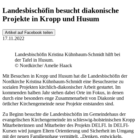
Landesbischöfin besucht diakonische
Projekte in Kropp und Husum
Artikel auf Facebook teilen
17.11.2022
Landesbischöfin Kristina Kühnbaum-Schmidt hilft bei
der Tafel in Husum.
© Nordkirche/ Amelie Haack
Mit Besuchen in Kropp und Husum hat die Landesbischöfin der
Nordkirche Kristina Kühnbaum-Schmidt eine Besuchsreise zu
sozialen Projekten kirchlich-diakonischer Arbeit gestartet. Im
kommenden halben Jahr stehen dabei Orte im Fokus, in denen
durch eine besonders enge Zusammenarbeit von Diakonie und
örtlicher Kirchengemeinde neue Projekte entstanden sind.
Zu Beginn besuchte die Landesbischöfin im Gemeindehaus der
evangelischen Kirchengemeinde im schleswig-holsteinischen Kropp
Mitarbeiterinnen und Mitarbeiter des Projekts DELFI. In DELFI-
Kursen wird jungen Eltern Orientierung und Sicherheit im Umgang
mit der neuen Familienphase vermittelt. „Denken, entwickeln,