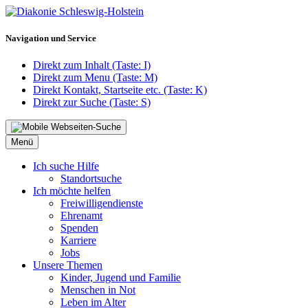
Navigation und Service
Direkt zum Inhalt (Taste: I)
Direkt zum Menu (Taste: M)
Direkt Kontakt, Startseite etc. (Taste: K)
Direkt zur Suche (Taste: S)
Menü
Ich suche Hilfe
Standortsuche
Ich möchte helfen
Freiwilligendienste
Ehrenamt
Spenden
Karriere
Jobs
Unsere Themen
Kinder, Jugend und Familie
Menschen in Not
Leben im Alter