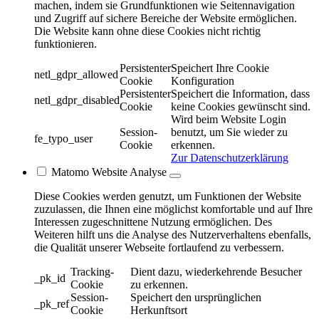
machen, indem sie Grundfunktionen wie Seitennavigation
und Zugriff auf sichere Bereiche der Website ermöglichen.
Die Website kann ohne diese Cookies nicht richtig
funktionieren.
Persistenter
Speichert Ihre Cookie
netl_gdpr_allowed
Cookie
Konfiguration
Persistenter
Speichert die Information, dass
netl_gdpr_disabled
Cookie
keine Cookies gewünscht sind.
Wird beim Website Login
Session-
benutzt, um Sie wieder zu
fe_typo_user
Cookie
erkennen.
Zur Datenschutzerklärung
Matomo Website Analyse
Diese Cookies werden genutzt, um Funktionen der Website
zuzulassen, die Ihnen eine möglichst komfortable und auf Ihre
Interessen zugeschnittene Nutzung ermöglichen. Des
Weiteren hilft uns die Analyse des Nutzerverhaltens ebenfalls,
die Qualität unserer Webseite fortlaufend zu verbessern.
Tracking-
Dient dazu, wiederkehrende Besucher
_pk_id
Cookie
zu erkennen.
Session-
Speichert den ursprünglichen
_pk_ref
Cookie
Herkunftsort