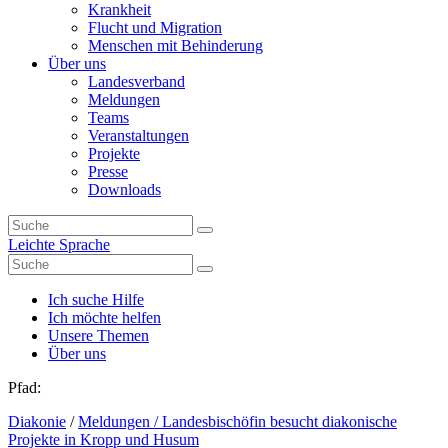
Krankheit
Flucht und Migration
Menschen mit Behinderung
Über uns
Landesverband
Meldungen
Teams
Veranstaltungen
Projekte
Presse
Downloads
Leichte Sprache
Ich suche Hilfe
Ich möchte helfen
Unsere Themen
Über uns
Pfad:
Diakonie
/
Meldungen
/ Landesbischöfin besucht diakonische
Projekte in Kropp und Husum