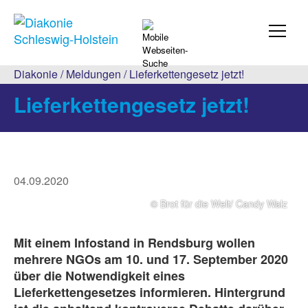
Diakonie
/
Meldungen
/ Lieferkettengesetz jetzt!
Lieferkettengesetz jetzt!
04.09.2020
© Brot für die Welt/ Candy Walz
Mit einem Infostand in Rendsburg wollen
mehrere NGOs am 10. und 17. September 2020
über die Notwendigkeit eines
Lieferkettengesetzes informieren. Hintergrund