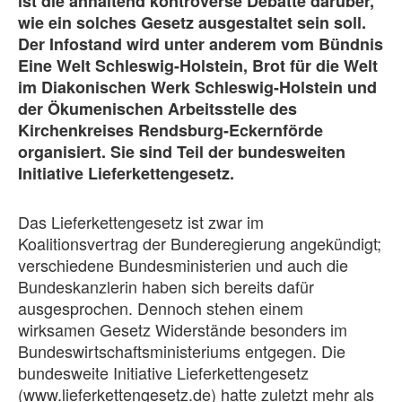
ist die anhaltend kontroverse Debatte darüber,
wie ein solches Gesetz ausgestaltet sein soll.
Der Infostand wird unter anderem vom Bündnis
Eine Welt Schleswig-Holstein, Brot für die Welt
im Diakonischen Werk Schleswig-Holstein und
der Ökumenischen Arbeitsstelle des
Kirchenkreises Rendsburg-Eckernförde
organisiert. Sie sind Teil der bundesweiten
Initiative Lieferkettengesetz.
Das Lieferkettengesetz ist zwar im
Koalitionsvertrag der Bunderegierung angekündigt;
verschiedene Bundesministerien und auch die
Bundeskanzlerin haben sich bereits dafür
ausgesprochen. Dennoch stehen einem
wirksamen Gesetz Widerstände besonders im
Bundeswirtschaftsministeriums entgegen. Die
bundesweite Initiative Lieferkettengesetz
(www.lieferkettengesetz.de) hatte zuletzt mehr als