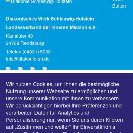
Diakonisches Werk Schleswig-Holstein
Landesverband der Inneren Mission e.V.
Kanalufer 48
24768 Rendsburg
Telefon (04331) 5930
info@diakonie-sh.de
Wir nutzen Cookies, um Ihnen die bestmögliche
Meldungen
Nutzung unserer Webseite zu ermöglichen und
unsere Kommunikation mit Ihnen zu verbessern.
Veranstaltungen
Wir berücksichtigen hierbei Ihre Präferenzen und
verarbeiten Daten für Analytics und
Downloads
Personalisierung nur, wenn Sie uns durch Klicken
auf „Zustimmen und weiter“ Ihr Einverständnis
Presse